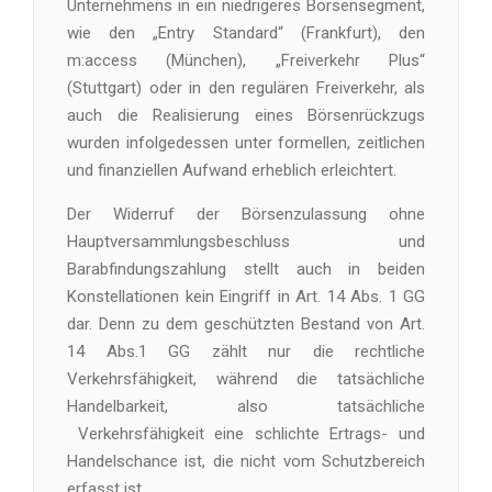
Unternehmens in ein niedrigeres Börsensegment,
wie den „Entry Standard“ (Frankfurt), den
m:access (München), „Freiverkehr Plus“
(Stuttgart) oder in den regulären Freiverkehr, als
auch die Realisierung eines Börsenrückzugs
wurden infolgedessen unter formellen, zeitlichen
und finanziellen Aufwand erheblich erleichtert.
Der Widerruf der Börsenzulassung ohne
Hauptversammlungsbeschluss und
Barabfindungszahlung stellt auch in beiden
Konstellationen kein Eingriff in Art. 14 Abs. 1 GG
dar. Denn zu dem geschützten Bestand von Art.
14 Abs.1 GG zählt nur die rechtliche
Verkehrsfähigkeit, während die tatsächliche
Handelbarkeit, also tatsächliche
Verkehrsfähigkeit eine schlichte Ertrags- und
Handelschance ist, die nicht vom Schutzbereich
erfasst ist.