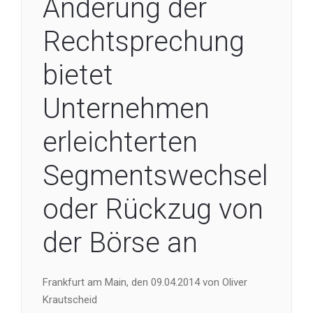
Änderung der
Rechtsprechung
bietet
Unternehmen
erleichterten
Segmentswechsel
oder Rückzug von
der Börse an
Frankfurt am Main, den 09.04.2014 von Oliver
Krautscheid