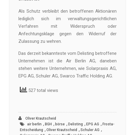
Als Schutz verbleibt den betroffenen Aktionären
lediglich sich im verwaltungsgerichtlichen
Verfahren mit Widerspruch oder
Anfechtungsklage gegen den Widerruf der
Zulassung zu wehren.
Das derzeit bekannteste vom Delisting betroffene
Unternehmen ist die Air Berlin AG, daneben
stehen weitere Unternehmen, wie Solarpraxis AG,
EPG AG, Schuler AG, Swarco Traffic Holding AG.
527 total views
Oliver Krautscheid
,
,
,
,
,
air berlin
BGH
börse
Delisting
EPG AG
Frosta-
,
,
,
Entscheidung
Oliver Krautscheid
Schuler AG