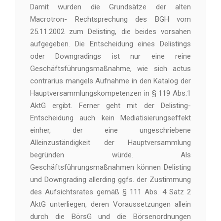
Damit wurden die Grundsätze der alten
Macrotron- Rechtsprechung des BGH vom
25.11.2002 zum Delisting, die beides vorsahen
aufgegeben. Die Entscheidung eines Delistings
oder Downgradings ist nur eine reine
Geschäftsführungsmaßnahme, wie sich actus
contrarius mangels Aufnahme in den Katalog der
Hauptversammlungskompetenzen in § 119 Abs.1
AktG ergibt. Ferner geht mit der Delisting-
Entscheidung auch kein Mediatisierungseffekt
einher, der eine ungeschriebene
Alleinzuständigkeit der Hauptversammlung
begründen würde. Als
Geschäftsführungsmaßnahmen können Delisting
und Downgrading allerding ggfs. der Zustimmung
des Aufsichtsrates gemäß § 111 Abs. 4 Satz 2
AktG unterliegen, deren Voraussetzungen allein
durch die BörsG und die Börsenordnungen