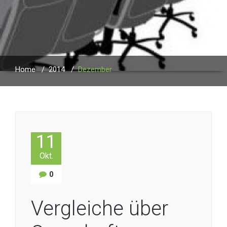
Home
/
2014
/
Dezember
11
Okt.
0
Vergleiche über