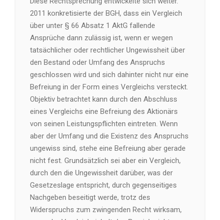
Diese Rechtsprechung entwickelte sich weiter.
2011 konkretisierte der BGH, dass ein Vergleich
über unter § 66 Absatz 1 AktG fallende
Ansprüche dann zulässig ist, wenn er wegen
tatsächlicher oder rechtlicher Ungewissheit über
den Bestand oder Umfang des Anspruchs
geschlossen wird und sich dahinter nicht nur eine
Befreiung in der Form eines Vergleichs versteckt.
Objektiv betrachtet kann durch den Abschluss
eines Vergleichs eine Befreiung des Aktionärs
von seinen Leistungspflichten eintreten. Wenn
aber der Umfang und die Existenz des Anspruchs
ungewiss sind, stehe eine Befreiung aber gerade
nicht fest. Grundsätzlich sei aber ein Vergleich,
durch den die Ungewissheit darüber, was der
Gesetzeslage entspricht, durch gegenseitiges
Nachgeben beseitigt werde, trotz des
Widerspruchs zum zwingenden Recht wirksam,