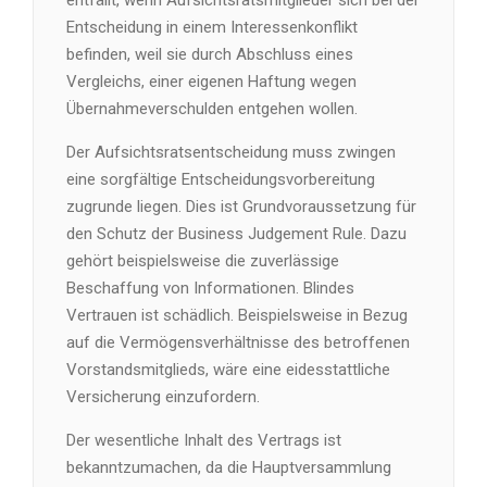
entfällt, wenn Aufsichtsratsmitglieder sich bei der
Entscheidung in einem Interessenkonflikt
befinden, weil sie durch Abschluss eines
Vergleichs, einer eigenen Haftung wegen
Übernahmeverschulden entgehen wollen.
Der Aufsichtsratsentscheidung muss zwingen
eine sorgfältige Entscheidungsvorbereitung
zugrunde liegen. Dies ist Grundvoraussetzung für
den Schutz der Business Judgement Rule. Dazu
gehört beispielsweise die zuverlässige
Beschaffung von Informationen. Blindes
Vertrauen ist schädlich. Beispielsweise in Bezug
auf die Vermögensverhältnisse des betroffenen
Vorstandsmitglieds, wäre eine eidesstattliche
Versicherung einzufordern.
Der wesentliche Inhalt des Vertrags ist
bekanntzumachen, da die Hauptversammlung