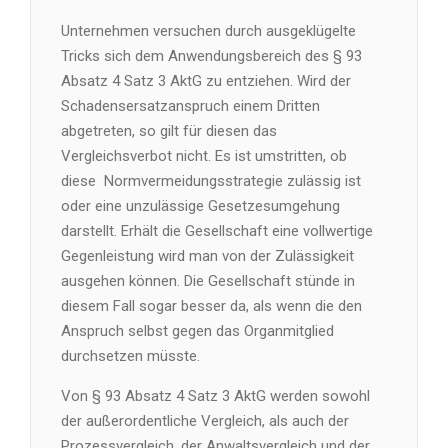
Unternehmen versuchen durch ausgeklügelte
Tricks sich dem Anwendungsbereich des § 93
Absatz 4 Satz 3 AktG zu entziehen. Wird der
Schadensersatzanspruch einem Dritten
abgetreten, so gilt für diesen das
Vergleichsverbot nicht. Es ist umstritten, ob
diese Normvermeidungsstrategie zulässig ist
oder eine unzulässige Gesetzesumgehung
darstellt. Erhält die Gesellschaft eine vollwertige
Gegenleistung wird man von der Zulässigkeit
ausgehen können. Die Gesellschaft stünde in
diesem Fall sogar besser da, als wenn die den
Anspruch selbst gegen das Organmitglied
durchsetzen müsste.
Von § 93 Absatz 4 Satz 3 AktG werden sowohl
der außerordentliche Vergleich, als auch der
Prozessvergleich, der Anwaltsvergleich und der