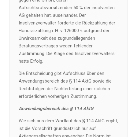
gegen eine GmbH, deren
Aufsichtsratsvorsitzenden 50 % der insolventen
AG gehalten hat, auseinander. Der
Insolvenzverwalter forderte die Rückzahlung der
Honorarzahlung i. H. v. 126000 € aufgrund der
Unwirksamkeit des zugrundeliegenden
Beratungsvertrages wegen fehlender
Zustimmung. Die Klage des Insolvenzverwalters
hatte Erfolg.
Die Entscheidung gibt Aufschluss über den
Anwendungsbereich des § 114 AktG sowie die
Rechtsfolgen der Nichterteilung einer solchen
erforderlichen vorherigen Zustimmung.
Anwendungsbereich des § 114 AktG
Wie sich aus dem Wortlaut des § 114 AktG ergibt,
ist die Vorschrift grundsätzlich nur auf
Aktiengesellschaften anwendbar. Die Norm ist