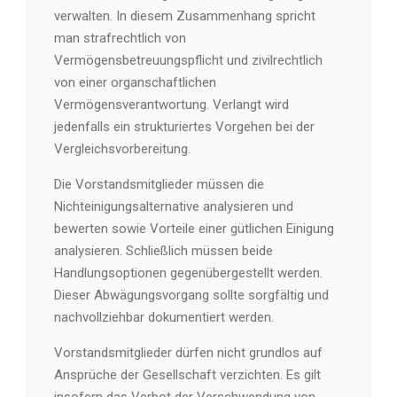
verwalten. In diesem Zusammenhang spricht
man strafrechtlich von
Vermögensbetreuungspflicht und zivilrechtlich
von einer organschaftlichen
Vermögensverantwortung. Verlangt wird
jedenfalls ein strukturiertes Vorgehen bei der
Vergleichsvorbereitung.
Die Vorstandsmitglieder müssen die
Nichteinigungsalternative analysieren und
bewerten sowie Vorteile einer gütlichen Einigung
analysieren. Schließlich müssen beide
Handlungsoptionen gegenübergestellt werden.
Dieser Abwägungsvorgang sollte sorgfältig und
nachvollziehbar dokumentiert werden.
Vorstandsmitglieder dürfen nicht grundlos auf
Ansprüche der Gesellschaft verzichten. Es gilt