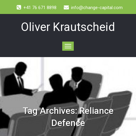
+41 76 671 8898
info@change-capital.com
Oliver Krautscheid
Toggle
navigation
Tag Archives:
Reliance
Defence