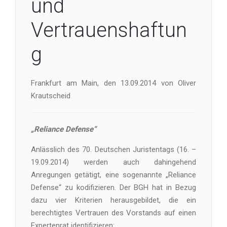
und
Vertrauenshaftun
g
Frankfurt am Main, den 13.09.2014 von Oliver
Krautscheid
„Reliance Defense“
Anlässlich des 70. Deutschen Juristentags (16. –
19.09.2014) werden auch dahingehend
Anregungen getätigt, eine sogenannte „Reliance
Defense“ zu kodifizieren. Der BGH hat in Bezug
dazu vier Kriterien herausgebildet, die ein
berechtigtes Vertrauen des Vorstands auf einen
Expertenrat identifizieren: