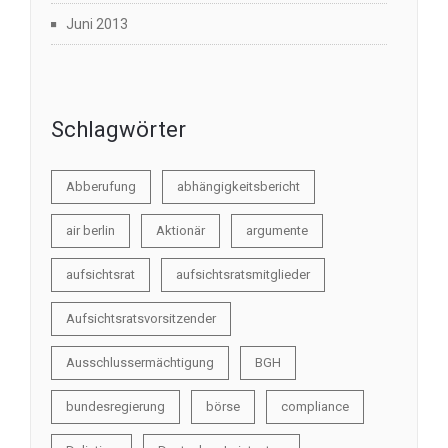
Juni 2013
Schlagwörter
Abberufung
abhängigkeitsbericht
air berlin
Aktionär
argumente
aufsichtsrat
aufsichtsratsmitglieder
Aufsichtsratsvorsitzender
Ausschlussermächtigung
BGH
bundesregierung
börse
compliance