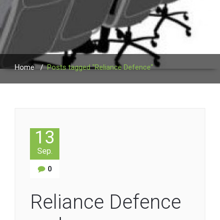
Home
/
Posts tagged "Reliance Defence"
13
Sep.
0
Reliance Defence