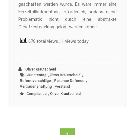
geschaffen werden würde. Es wäre immer eine
Einzelfallbetrachtung erforderlich, sodass diese
Problematik nicht durch eine abstrakte
Gesetzesregelung gelöst werden könne.
678 total views
, 1 views today
Oliver Krautscheid
,
,
Juristentag
Oliver Krautscheid
,
,
Reformvorschläge
Reliance Defence
,
Vertrauenshaftung
vorstand
,
Compliance
Oliver Krautscheid
1