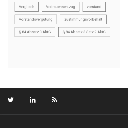
Vergleich
Vertrauensentzug
vorstand
Vorstandsvergütung
zustimmungsvorbehalt
§ 84 Absatz 3 AktG
§ 84 Absatz 3 Satz 2 AktG