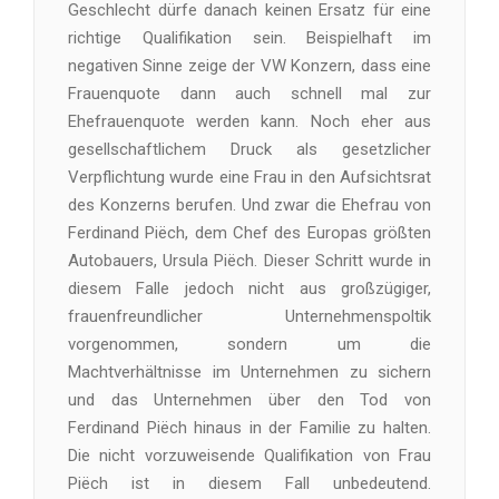
Geschlecht dürfe danach keinen Ersatz für eine
richtige Qualifikation sein. Beispielhaft im
negativen Sinne zeige der VW Konzern, dass eine
Frauenquote dann auch schnell mal zur
Ehefrauenquote werden kann. Noch eher aus
gesellschaftlichem Druck als gesetzlicher
Verpflichtung wurde eine Frau in den Aufsichtsrat
des Konzerns berufen. Und zwar die Ehefrau von
Ferdinand Piëch, dem Chef des Europas größten
Autobauers, Ursula Piëch. Dieser Schritt wurde in
diesem Falle jedoch nicht aus großzügiger,
frauenfreundlicher Unternehmenspoltik
vorgenommen, sondern um die
Machtverhältnisse im Unternehmen zu sichern
und das Unternehmen über den Tod von
Ferdinand Piëch hinaus in der Familie zu halten.
Die nicht vorzuweisende Qualifikation von Frau
Piëch ist in diesem Fall unbedeutend.