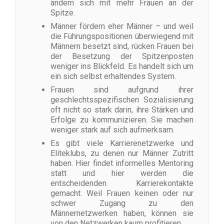
ändern sich mit mehr Frauen an der
Spitze.
Männer fördern eher Männer – und weil
die Führungspositionen überwiegend mit
Männern besetzt sind, rücken Frauen bei
der Besetzung der Spitzenposten
weniger ins Blickfeld. Es handelt sich um
ein sich selbst erhaltendes System.
Frauen sind aufgrund ihrer
geschlechtsspezifischen Sozialisierung
oft nicht so stark darin, ihre Stärken und
Erfolge zu kommunizieren. Sie machen
weniger stark auf sich aufmerksam.
Es gibt viele Karrierenetzwerke und
Eliteklubs, zu denen nur Männer Zutritt
haben. Hier findet informelles Mentoring
statt und hier werden die
entscheidenden Karrierekontakte
gemacht. Weil Frauen keinen oder nur
schwer Zugang zu den
Männernetzwerken haben, können sie
von den Netzwerken kaum profitieren.