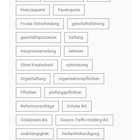
finanzexperte
frauenquote
Frosta- Entscheidung
geschäftsführung
geschäftsprozesse
haftung
Hauptversammlung
leitlinien
Oliver Krautscheid
optimierung
Organhaftung
organisationspflichten
Pflichten
prüfungspflichten
Reformvorschläge
Schuler AG
Solarpraxis AG
Swarco Traffic Holding AG
unabhängigkeit
Verdachtskündigung