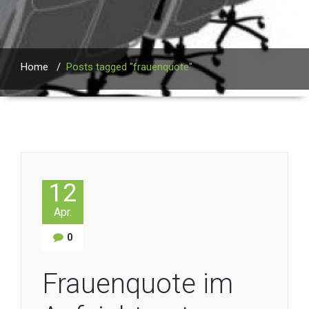
Home
/
Posts tagged "frauenquote"
12
Apr.
0
Frauenquote im