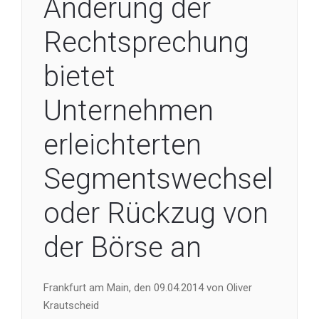
Änderung der
Rechtsprechung
bietet
Unternehmen
erleichterten
Segmentswechsel
oder Rückzug von
der Börse an
Frankfurt am Main, den 09.04.2014 von Oliver
Krautscheid