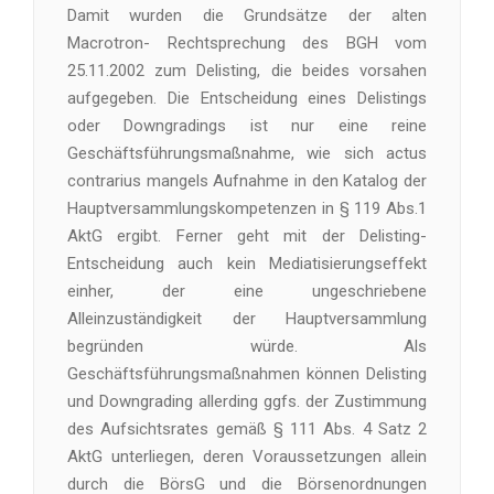
Damit wurden die Grundsätze der alten
Macrotron- Rechtsprechung des BGH vom
25.11.2002 zum Delisting, die beides vorsahen
aufgegeben. Die Entscheidung eines Delistings
oder Downgradings ist nur eine reine
Geschäftsführungsmaßnahme, wie sich actus
contrarius mangels Aufnahme in den Katalog der
Hauptversammlungskompetenzen in § 119 Abs.1
AktG ergibt. Ferner geht mit der Delisting-
Entscheidung auch kein Mediatisierungseffekt
einher, der eine ungeschriebene
Alleinzuständigkeit der Hauptversammlung
begründen würde. Als
Geschäftsführungsmaßnahmen können Delisting
und Downgrading allerding ggfs. der Zustimmung
des Aufsichtsrates gemäß § 111 Abs. 4 Satz 2
AktG unterliegen, deren Voraussetzungen allein
durch die BörsG und die Börsenordnungen