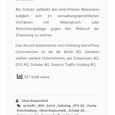
Als Schutz verbleibt den betroffenen Aktionären
lediglich sich im verwaltungsgerichtlichen
Verfahren mit Widerspruch oder
Anfechtungsklage gegen den Widerruf der
Zulassung zu wehren.
Das derzeit bekannteste vom Delisting betroffene
Unternehmen ist die Air Berlin AG, daneben
stehen weitere Unternehmen, wie Solarpraxis AG,
EPG AG, Schuler AG, Swarco Traffic Holding AG.
527 total views
Oliver Krautscheid
,
,
,
,
,
air berlin
BGH
börse
Delisting
EPG AG
Frosta-
,
,
,
Entscheidung
Oliver Krautscheid
Schuler AG