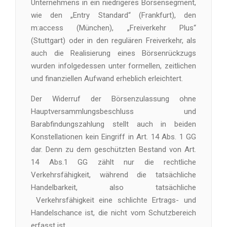
Unternehmens in ein niedrigeres Börsensegment,
wie den „Entry Standard“ (Frankfurt), den
m:access (München), „Freiverkehr Plus“
(Stuttgart) oder in den regulären Freiverkehr, als
auch die Realisierung eines Börsenrückzugs
wurden infolgedessen unter formellen, zeitlichen
und finanziellen Aufwand erheblich erleichtert.
Der Widerruf der Börsenzulassung ohne
Hauptversammlungsbeschluss und
Barabfindungszahlung stellt auch in beiden
Konstellationen kein Eingriff in Art. 14 Abs. 1 GG
dar. Denn zu dem geschützten Bestand von Art.
14 Abs.1 GG zählt nur die rechtliche
Verkehrsfähigkeit, während die tatsächliche
Handelbarkeit, also tatsächliche
Verkehrsfähigkeit eine schlichte Ertrags- und
Handelschance ist, die nicht vom Schutzbereich
erfasst ist.