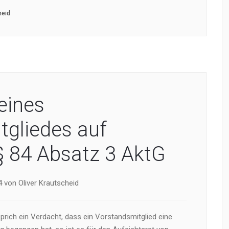
heid
eines
tgliedes auf
§ 84 Absatz 3 AktG
 von Oliver Krautscheid
prich ein Verdacht, dass ein Vorstandsmitglied eine