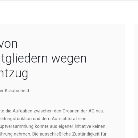
von
tgliedern wegen
ntzug
ver Krautscheid
lte die Aufgaben zwischen den Organen der AG neu.
itungsfunktion und dem Aufsichtsrat eine
ptversammlung konnte aus eigener Initiative keinen
ührung nehmen. Die ausschließliche Zuständigkeit für