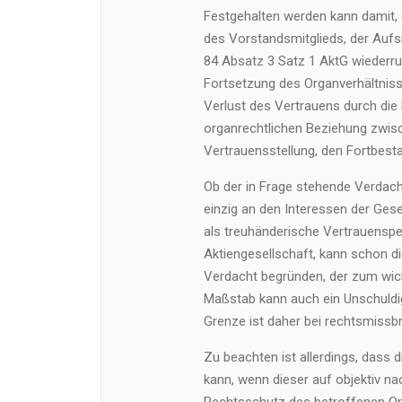
Festgehalten werden kann damit, 
des Vorstandsmitglieds, der Aufs
84 Absatz 3 Satz 1 AktG wiederru
Fortsetzung des Organverhältnis
Verlust des Vertrauens durch di
organrechtlichen Beziehung zwis
Vertrauensstellung, den Fortbes
Ob der in Frage stehende Verdacht
einzig an den Interessen der Ges
als treuhänderische Vertrauensp
Aktiengesellschaft, kann schon di
Verdacht begründen, der zum wich
Maßstab kann auch ein Unschuldig
Grenze ist daher bei rechtsmissb
Zu beachten ist allerdings, dass
kann, wenn dieser auf objektiv na