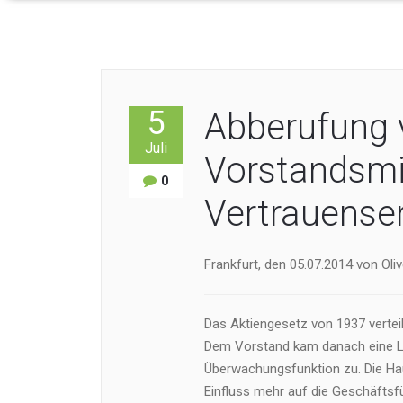
5
Abberufung 
Juli
Vorstandsmi
0
Vertrauense
Frankfurt, den 05.07.2014 von Oli
Das Aktiengesetz von 1937 vertei
Dem Vorstand kam danach eine Le
Überwachungsfunktion zu. Die Hau
Einfluss mehr auf die Geschäftsf