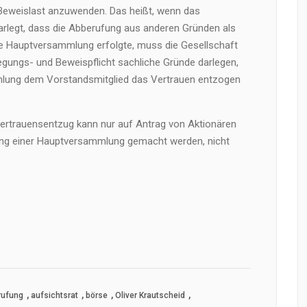
Beweislast anzuwenden. Das heißt, wenn das
darlegt, dass die Abberufung aus anderen Gründen als
e Hauptversammlung erfolgte, muss die Gesellschaft
gungs- und Beweispflicht sachliche Gründe darlegen,
mlung dem Vorstandsmitglied das Vertrauen entzogen
ertrauensentzug kann nur auf Antrag von Aktionären
g einer Hauptversammlung gemacht werden, nicht
,
,
,
,
rufung
aufsichtsrat
börse
Oliver Krautscheid