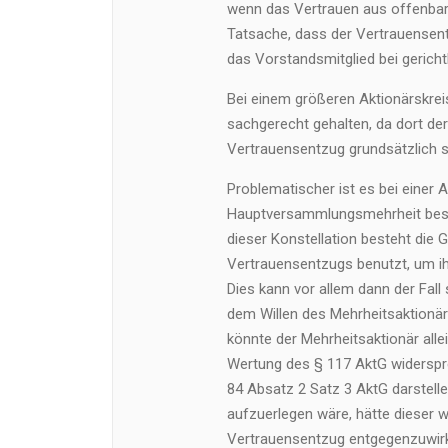
wenn das Vertrauen aus offenbar
Tatsache, dass der Vertrauensent
das Vorstandsmitglied bei gericht
Bei einem größeren Aktionärskrei
sachgerecht gehalten, da dort d
Vertrauensentzug grundsätzlich se
Problematischer ist es bei einer A
Hauptversammlungsmehrheit besitz
dieser Konstellation besteht die 
Vertrauensentzugs benutzt, um i
Dies kann vor allem dann der Fa
dem Willen des Mehrheitsaktionä
könnte der Mehrheitsaktionär all
Wertung des § 117 AktG widerspre
84 Absatz 2 Satz 3 AktG darstell
aufzuerlegen wäre, hätte dieser 
Vertrauensentzug entgegenzuwirke