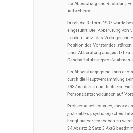
die Abberufung und Bestellung vo
Aufsichtsrat.
Durch die Reform 1937 wurde bew
eingeführt. Die Abberufung von Vo
sondern setzt das Vorliegen eine
Position des Vorstandes stärken un
einer Abberufung ausgesetzt zu 
Geschäftsführungsmaßnahmen au
Ein Abberufungsgrund kann gemäß
durch die Hauptversammlung sein
1937 ist damit nun doch eine Ein
Personalentscheidungen auf Vor
Problematisch ist auch, dass es 
justiziables psychologisches Tat
bringt nur vorgeschoben zu werd
84 Absatz 2 Satz 3 AktG bestimmt 