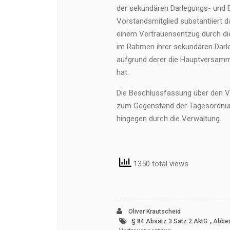
der sekundären Darlegungs- und 
Vorstandsmitglied substantiiert 
einem Vertrauensentzug durch di
im Rahmen ihrer sekundären Darle
aufgrund derer die Hauptversam
hat.
Die Beschlussfassung über den V
zum Gegenstand der Tagesordnun
hingegen durch die Verwaltung.
1350 total views
Oliver Krautscheid
,
§ 84 Absatz 3 Satz 2 AktG
Abbe