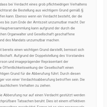
dass bei Verdacht eines grob pflichtwidrigen Verhaltens
ichtsrat die Bestellung aus wichtigem Grund gemäß §
fen kann. Ebenso wenn ein Verdacht besteht, der die
ses bis zum Ende der Amtszeit unzumutbar macht. Der
e Hauptversammlung kann aufgrund der durch die
chen Organwalter und Gesellschaft geschaffene
tand des Mandats unzumutbar machen.
 bereits einen wichtigen Grund darstellt, bemisst sich
ellschaft. Aufgrund der Doppelstellung des Vorstandes
erson und imageprägender Repräsentant der
e Öffentlichkeitswirkung der Gesellschaft einen
tigen Grund für die Abberufung führt. Durch diesen
er von einer Verdachtsabberufung betroffen sein. Die
räuchlichem Verhalten zu ziehen.
 die Abberufung nur auf einen Verdacht gestützt werden
chprüfbare Tatsachen beruht. Dies ist einem effektiven