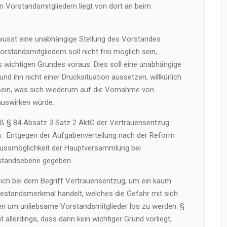
n Vorstandsmitgliedern liegt von dort an beim
usst eine unabhängige Stellung des Vorstandes
rstandsmitgliedern soll nicht frei möglich sein,
s wichtigen Grundes voraus. Dies soll eine unabhängige
d ihn nicht einer Drucksituation aussetzen, willkürlich
sein, was sich wiederum auf die Vornahme von
swirken würde.
 § 84 Absatz 3 Satz 2 AktG der Vertrauensentzug
. Entgegen der Aufgabenverteilung nach der Reform
flussmöglichkeit der Hauptversammlung bei
standsebene gegeben.
sich bei dem Begriff Vertrauensentzug, um ein kaum
bestandsmerkmal handelt, welches die Gefahr mit sich
en um unliebsame Vorstandsmitglieder los zu werden. §
allerdings, dass dann kein wichtiger Grund vorliegt,