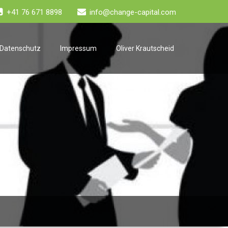
+41 76 671 8898
info@change-capital.com
Datenschutz
Impressum
Oliver Krautscheid