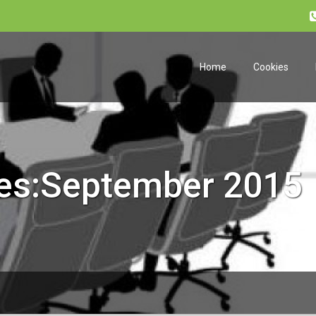
Home
Cookies
ves:September 2015