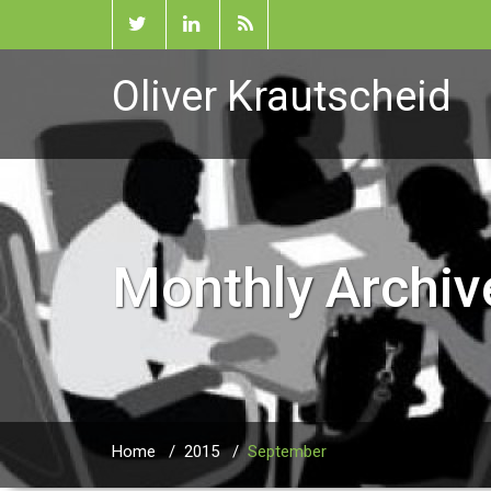
Oliver Krautscheid
Monthly Archi
Home
/
2015
/
September