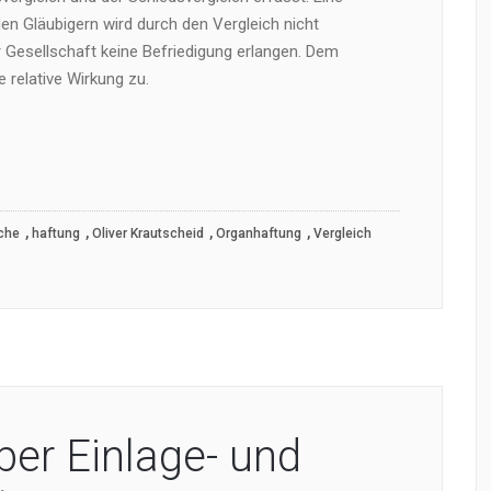
en Gläubigern wird durch den Vergleich nicht
 Gesellschaft keine Befriedigung erlangen. Dem
 relative Wirkung zu.
,
,
,
,
che
haftung
Oliver Krautscheid
Organhaftung
Vergleich
ber Einlage- und