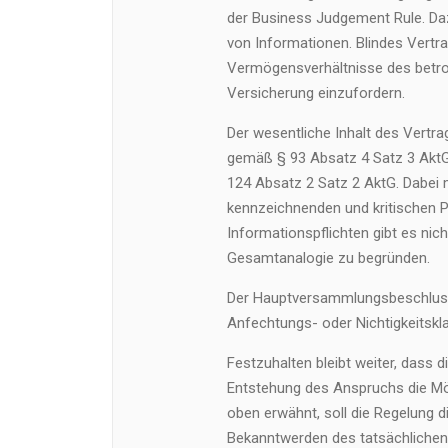
der Business Judgement Rule. Daz
von Informationen. Blindes Vertra
Vermögensverhältnisse des betrof
Versicherung einzufordern.
Der wesentliche Inhalt des Vert
gemäß § 93 Absatz 4 Satz 3 AktG 
124 Absatz 2 Satz 2 AktG. Dabei m
kennzeichnenden und kritischen 
Informationspflichten gibt es nic
Gesamtanalogie zu begründen.
Der Hauptversammlungsbeschluss
Anfechtungs- oder Nichtigkeitskl
Festzuhalten bleibt weiter, dass d
Entstehung des Anspruchs die Mögl
oben erwähnt, soll die Regelung di
Bekanntwerden des tatsächliche