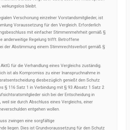
, wirkungslos bleibt.
gialen Verschonung einzelner Vorstandsmitglieder, ist
lung Voraussetzung für den Vergleich. Erforderlich
ungsbeschluss mit einfacher Stimmenmehrheit gemäß §
e anderweitige Regelung trifft. Betroffene
 bei der Abstimmung einem Stimmrechtsverbot gemäß §
 AktG für die Verhandlung eines Vergleichs zuständig.
ich ist als Kompromiss zu einer Inanspruchnahme in
htsratsentscheidung diesbezüglich genießt den Schutz
s § 116 Satz 1 in Verbindung mit § 93 Absatz 1 Satz 2
ufsichtsratsmitglieder sich bei der Entscheidung in
, weil sie durch Abschluss eines Vergleichs, einer
everschulden entgehen wollen.
uss zwingen eine sorgfältige
de liegen. Dies ist Grundvoraussetzung für den Schutz