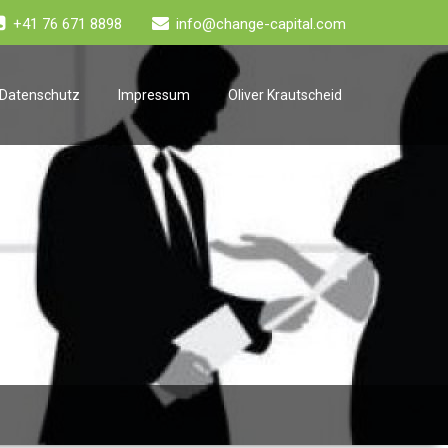
+41 76 671 8898
info@change-capital.com
Datenschutz
Impressum
Oliver Krautscheid