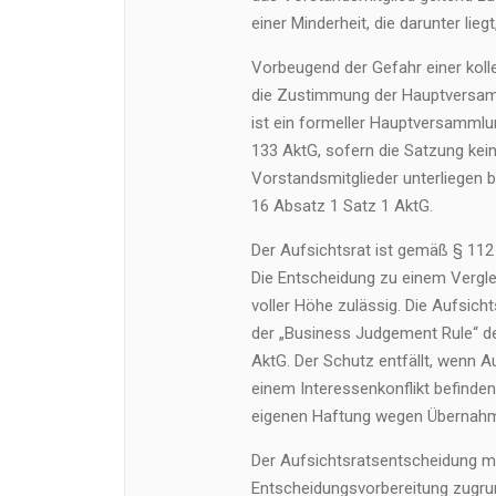
einer Minderheit, die darunter liegt
Vorbeugend der Gefahr einer kolle
die Zustimmung der Hauptversamm
ist ein formeller Hauptversamml
133 AktG, sofern die Satzung kein
Vorstandsmitglieder unterliegen
16 Absatz 1 Satz 1 AktG.
Der Aufsichtsrat ist gemäß § 112
Die Entscheidung zu einem Vergle
voller Höhe zulässig. Die Aufsic
der „Business Judgement Rule“ de
AktG. Der Schutz entfällt, wenn A
einem Interessenkonflikt befinden
eigenen Haftung wegen Übernahm
Der Aufsichtsratsentscheidung m
Entscheidungsvorbereitung zugrun