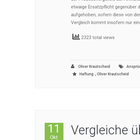
etwaige Ersatzpflicht gegenüber d
aufgehoben, sofern diese von der
Vergleich kommt insofern nur eine
2323 total views
Oliver Krautscheid
Ansprü
,
Haftung
Oliver Krautscheid
11
Vergleiche ü
Okt.