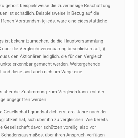
u gehört beispielsweise die zuverlässige Beschaffung
uen ist schädlich. Beispielsweise in Bezug auf die
fenen Vorstandsmitglieds, wäre eine eidesstattliche
rags ist bekanntzumachen, da die Hauptversammlung
über die Vergleichsvereinbarung beschließen soll, §
uss den Aktionären lediglich, die für den Vergleich
Punkte erkennbar gemacht werden. Weitergehende
ht und diese sind auch nicht im Wege eine
 über die Zustimmung zum Vergleich kann mit der
age angegriffen werden.
ie Gesellschaft grundsätzlich erst drei Jahre nach der
ichkeit hat, sich über ihn zu vergleichen. Wie bereits
e Gesellschaft davor schützen voreilig, also vor
n Schadensausmaßes, über ihren Anspruch verfügen.