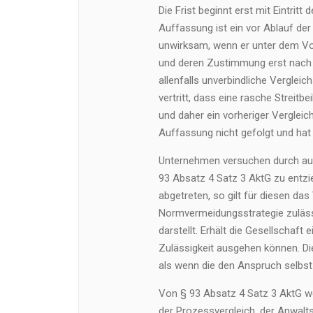
Die Frist beginnt erst mit Eintr
Auffassung ist ein vor Ablauf de
unwirksam, wenn er unter dem V
und deren Zustimmung erst nach Ab
allenfalls unverbindliche Verglei
vertritt, dass eine rasche Streitb
und daher ein vorheriger Vergleich
Auffassung nicht gefolgt und hat d
Unternehmen versuchen durch au
93 Absatz 4 Satz 3 AktG zu entzi
abgetreten, so gilt für diesen das
Normvermeidungsstrategie zuläss
darstellt. Erhält die Gesellschaft
Zulässigkeit ausgehen können. Die
als wenn die den Anspruch selbs
Von § 93 Absatz 4 Satz 3 AktG we
der Prozessvergleich, der Anwalts