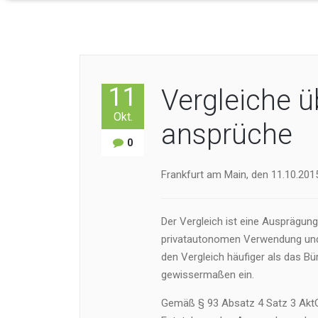
11
Vergleiche 
Okt.
ansprüche
0
Frankfurt am Main, den 11.10.2015
Der Vergleich ist eine Ausprägung
privatautonomen Verwendung und 
den Vergleich häufiger als das Bü
gewissermaßen ein.
Gemäß § 93 Absatz 4 Satz 3 AktG 