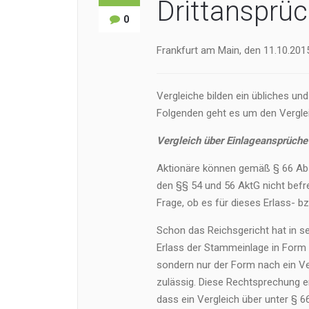
Drittansprü
0
Frankfurt am Main, den 11.10.2015
Vergleiche bilden ein übliches und
Folgenden geht es um den Verglei
Vergleich über Einlageansprüche
Aktionäre können gemäß § 66 Absa
den §§ 54 und 56 AktG nicht befrei
Frage, ob es für dieses Erlass- 
Schon das Reichsgericht hat in s
Erlass der Stammeinlage in Form e
sondern nur der Form nach ein Ver
zulässig. Diese Rechtsprechung en
dass ein Vergleich über unter § 6