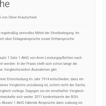
che
 von Oliver Krautscheid
 regelmäßig sinnvolles Mittel der Streitbeilegung. Im
ch über Einlageansprüche sowie Drittansprüche.
tz 1 Satz 1 AktG von ihren Leistungspflichten nach
t werden. In der Praxis stellt sich schon lange die
bzw. Vergleichsverbot Ausnahmen gibt.
einer Entscheidung im Jahr 1914 entschieden, dass ein
ines Vergleichs unzulässig ist, sofern nicht der Sache,
gleich vorliege. Dagegen sei ein ernsthafter Vergleich
twickelte sich weiter. 2011 konkretisierte der BGH,
6 Absatz 1 AktG fallende Ansprüche dann zulässig ist,