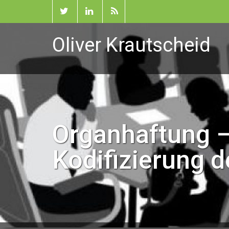
Oliver Krautscheid
Organhaftung –
Kodifizierung d