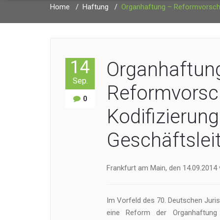
Home
/
Haftung
/
Organhaftung – Reformvorschlä
14
Organhaftun
Sep.
Reformvorsc
0
Kodifizierung
Geschäftsleit
Frankfurt am Main, den 14.09.2014 
Im Vorfeld des 70. Deutschen Juris
eine Reform der Organhaftung