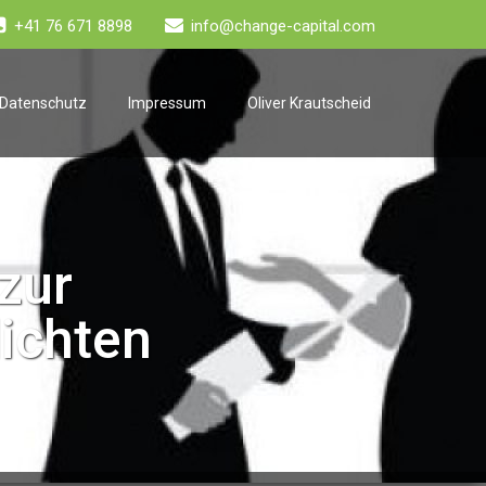
+41 76 671 8898
info@change-capital.com
Datenschutz
Impressum
Oliver Krautscheid
zur
lichten