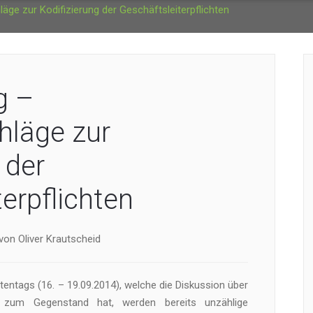
ge zur Kodifizierung der Geschäftsleiterpflichten
g –
hläge zur
 der
erpflichten
von Oliver Krautscheid
tentags (16. – 19.09.2014), welche die Diskussion über
 zum Gegenstand hat, werden bereits unzählige