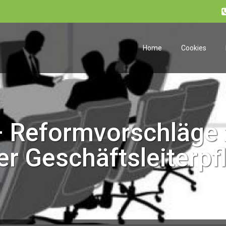
Home
Cookies
 Reformvorschläge 
er Geschäftsleiterpf