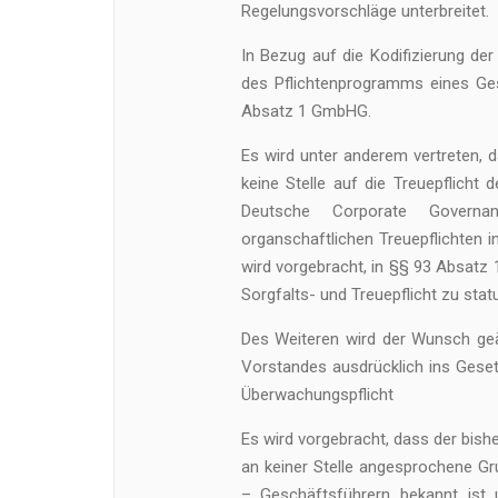
Regelungsvorschläge unterbreitet.
In Bezug auf die Kodifizierung der
des Pflichtenprogramms eines Ge
Absatz 1 GmbHG.
Es wird unter anderem vertreten, d
keine Stelle auf die Treuepflicht
Deutsche Corporate Governa
organschaftlichen Treuepflichten i
wird vorgebracht, in §§ 93 Absatz
Sorgfalts- und Treuepflicht zu statu
Des Weiteren wird der Wunsch ge
Vorstandes ausdrücklich ins Geset
Überwachungspflicht
Es wird vorgebracht, dass der bis
an keiner Stelle angesprochene G
– Geschäftsführern bekannt ist 