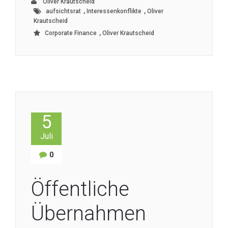
Oliver Krautscheid
,
,
aufsichtsrat
Interessenkonflikte
Oliver
Krautscheid
,
Corporate Finance
Oliver Krautscheid
5
Juli
0
Öffentliche
Übernahmen