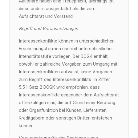
Aktionäre haben eine Treuepflicht, allerdings ist
diese anders ausgestaltet als die von
Aufsichtsrat und Vorstand.
Begriff und Voraussetzungen
Interessenkonflikte können in unterschiedlichen
Erscheinungsformen und mit unterschiedlicher
Intensitätsstufe vorliegen. Der DCGK enthält,
obwohl er zahlreiche Vorgaben zum Umgang mit
Interessenkonflikten aufweist, keine Vorgaben
zum Begriff des Interessenkonflikts. In Ziffer
5.5.1 Satz 2 DCGK wird empfohlen, dass
Interessenskonflikte gegenüber dem Aufsichtsrat
offenzulegen sind, die auf Grund einer Beratung
oder Organfunktion bei Kunden, Lieferanten,
Kreditgebern oder sonstigen Dritten entstehen
können.