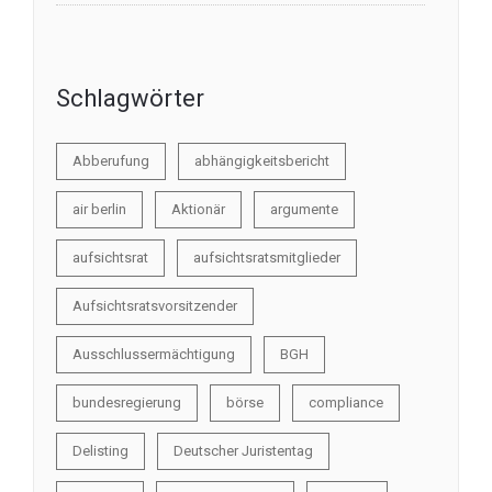
Schlagwörter
Abberufung
abhängigkeitsbericht
air berlin
Aktionär
argumente
aufsichtsrat
aufsichtsratsmitglieder
Aufsichtsratsvorsitzender
Ausschlussermächtigung
BGH
bundesregierung
börse
compliance
Delisting
Deutscher Juristentag