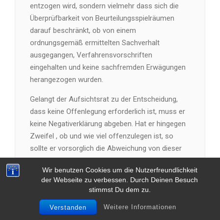
entzogen wird, sondern vielmehr dass sich die
Überprüfbarkeit von Beurteilungsspielräumen
darauf beschränkt, ob von einem
ordnungsgemäß ermittelten Sachverhalt
ausgegangen, Verfahrensvorschriften
eingehalten und keine sachfremden Erwägungen
herangezogen wurden.
Gelangt der Aufsichtsrat zu der Entscheidung,
dass keine Offenlegung erforderlich ist, muss er
keine Negativerklärung abgeben. Hat er hingegen
Zweifel , ob und wie viel offenzulegen ist, so
sollte er vorsorglich die Abweichung von dieser
Empfehlung erklären.
Wir benutzen Cookies um die Nutzerfreundlichkeit
der Webseite zu verbessen. Durch Deinen Besuch
1716 total views
stimmst Du dem zu.
Weitere Informationen
Verstanden