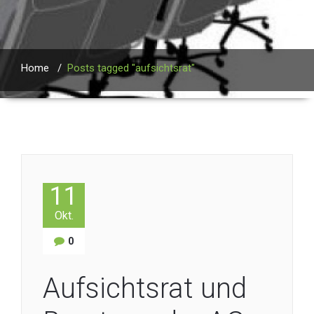
Home
/
Posts tagged "aufsichtsrat"
11
Okt.
0
Aufsichtsrat und