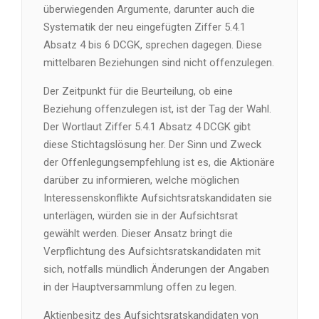
überwiegenden Argumente, darunter auch die
Systematik der neu eingefügten Ziffer 5.4.1
Absatz 4 bis 6 DCGK, sprechen dagegen. Diese
mittelbaren Beziehungen sind nicht offenzulegen.
Der Zeitpunkt für die Beurteilung, ob eine
Beziehung offenzulegen ist, ist der Tag der Wahl.
Der Wortlaut Ziffer 5.4.1 Absatz 4 DCGK gibt
diese Stichtagslösung her. Der Sinn und Zweck
der Offenlegungsempfehlung ist es, die Aktionäre
darüber zu informieren, welche möglichen
Interessenskonflikte Aufsichtsratskandidaten sie
unterlägen, würden sie in der Aufsichtsrat
gewählt werden. Dieser Ansatz bringt die
Verpflichtung des Aufsichtsratskandidaten mit
sich, notfalls mündlich Änderungen der Angaben
in der Hauptversammlung offen zu legen.
Aktienbesitz des Aufsichtsratskandidaten von