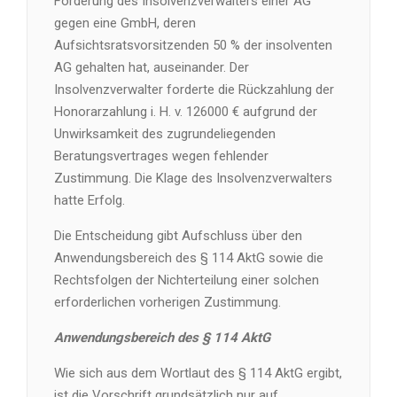
Forderung des Insolvenzverwalters einer AG
gegen eine GmbH, deren
Aufsichtsratsvorsitzenden 50 % der insolventen
AG gehalten hat, auseinander. Der
Insolvenzverwalter forderte die Rückzahlung der
Honorarzahlung i. H. v. 126000 € aufgrund der
Unwirksamkeit des zugrundeliegenden
Beratungsvertrages wegen fehlender
Zustimmung. Die Klage des Insolvenzverwalters
hatte Erfolg.
Die Entscheidung gibt Aufschluss über den
Anwendungsbereich des § 114 AktG sowie die
Rechtsfolgen der Nichterteilung einer solchen
erforderlichen vorherigen Zustimmung.
Anwendungsbereich des § 114 AktG
Wie sich aus dem Wortlaut des § 114 AktG ergibt,
ist die Vorschrift grundsätzlich nur auf