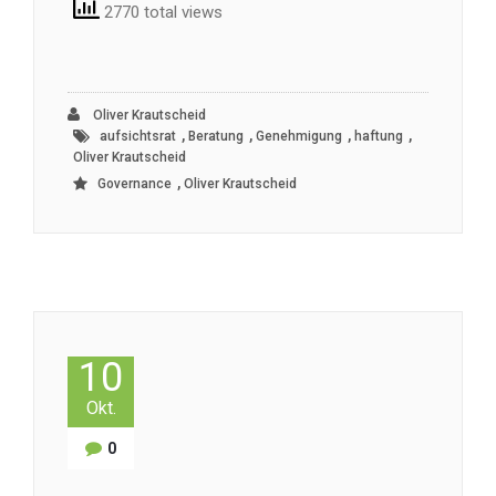
2770 total views
Oliver Krautscheid
,
,
,
,
aufsichtsrat
Beratung
Genehmigung
haftung
Oliver Krautscheid
,
Governance
Oliver Krautscheid
10
Okt.
0