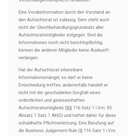
Verschwiegenheitspflicht hinweisen.
Eine Vorabinformation durch den Vorstand an
den Aufsichtsrat ist zulässig. Dem steht auch
nicht der Gleichbehandlungsgrundsatz aller
Aufsichtsratsmitglieder entgegen. Sind die
Informationen noch nicht berichtspflichtig,
können die anderen Mitglieder keine Auskunft
verlangen.
Hat der Aufsichtsrat erkennbare
Informationsmängel, so darf er keine
Entscheidung treffen, anderenfalls handelt er
nicht mit der geschuldeten Sorgfalt eines
ordentlichen und gewissenhaften
Aufsichtsratsmitglieds (§§ 116 Satz 1 i.V.m. 93
Absatz 1 Satz 1 AktG) und haftet daher für diese
schuldhafte Pflichtverletzung. Eine Berufung auf
die Business Judgement Rule (§ 116 Satz 1 i.V.m.