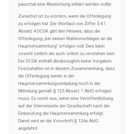
pauschal eine Abweichung erklärt werden sollte.
Zunächst ist zu erörtern, wann die Offenlegung
zu erfolgen hat. Der Wortlaut von Ziffer 5.4.1
Absatz 4 DCGK gibt den Hinweis, dass die
Offenlegung „bei seinen Wahlvorschlägen an die
Hauptversammlung“ erfolgen soll. Dies kann
sowohl zeitlich als auch örtlich zu verstehen sein.
Der DCGK enthält diesbezüglich keine Vorgaben.
Festzuhalten ist in diesem Zusammenhang, dass
die Offenlegung weder in der
Hauptversammlungseinladung noch in der
Mitteilung gemäß § 125 Absatz 1 AktG erfolgen
muss. Es reicht aus, wenn eine Veröffentlichung
auf der Internetseite der Gesellschaft nach der
Einberufung der Hauptversammlung erfolgt.
Damit wird an die Vorschrift § 124a AktG
angelehnt.