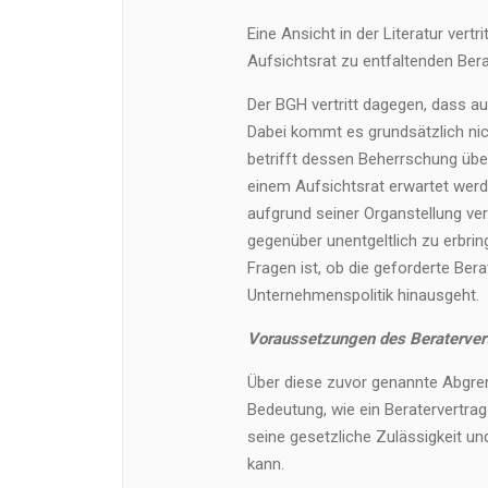
Eine Ansicht in der Literatur vert
Aufsichtsrat zu entfaltenden Bera
Der BGH vertritt dagegen, dass au
Dabei kommt es grundsätzlich nic
betrifft dessen Beherrschung üb
einem Aufsichtsrat erwartet werde
aufgrund seiner Organstellung v
gegenüber unentgeltlich zu erbrin
Fragen ist, ob die geforderte Ber
Unternehmenspolitik hinausgeht.
Voraussetzungen des Beraterver
Über diese zuvor genannte Abgren
Bedeutung, wie ein Beratervertrag
seine gesetzliche Zulässigkeit 
kann.