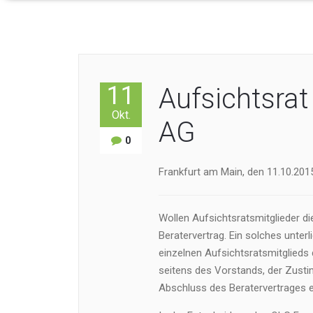
11
Aufsichtsrat
Okt.
AG
0
Frankfurt am Main, den 11.10.2015
Wollen Aufsichtsratsmitglieder di
Beratervertrag. Ein solches unter
einzelnen Aufsichtsratsmitglieds
seitens des Vorstands, der Zusti
Abschluss des Beratervertrages e