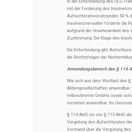
In der Entscheidung des OLG Fran
mit der Forderung des Insolvenzv
Aufsichtsratsvorsitzenden 50 % d
Insolvenzverwalter forderte die R
aufgrund der Unwirksamkeit des 
Zustimmung. Die Klage des Insolv
Die Entscheidung gibt Aufschlus
die Rechtsfolgen der Nichterteilu
Anwendungsbereich des § 114 A
Wie sich aus dem Wortlaut des § 1
Aktiengesellschaften anwendbar. 
mitbestimmte GmbHs sowie solche
vorsehen anwendbar. Im Genosse
§ 114 AktG ist von § 113 AktG a
Vergütung des Aufsichtsrates de
Vorstand über die Vergütung des 