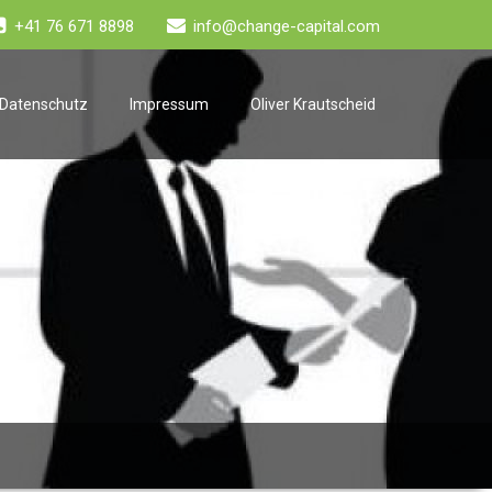
+41 76 671 8898
info@change-capital.com
Datenschutz
Impressum
Oliver Krautscheid