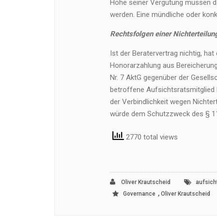
Höhe seiner Vergütung müssen d
werden. Eine mündliche oder konkl
Rechtsfolgen einer Nichterteilu
Ist der Beratervertrag nichtig, h
Honorarzahlung aus Bereicherungs
Nr. 7 AktG gegenüber der Gesells
betroffene Aufsichtsratsmitglied 
der Verbindlichkeit wegen Nichter
würde dem Schutzzweck des § 114
2770 total views
Oliver Krautscheid
aufsich
,
Governance
Oliver Krautscheid