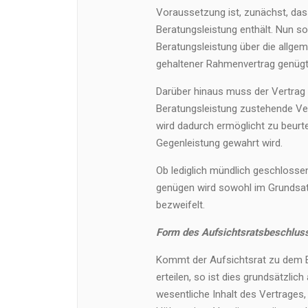
Voraussetzung ist, zunächst, das
Beratungsleistung enthält. Nun so,
Beratungsleistung über die allgem
gehaltener Rahmenvertrag genügt 
Darüber hinaus muss der Vertrag 
Beratungsleistung zustehende Ver
wird dadurch ermöglicht zu beurt
Gegenleistung gewahrt wird.
Ob lediglich mündlich geschloss
genügen wird sowohl im Grundsat
bezweifelt.
Form des Aufsichtsratsbeschlus
Kommt der Aufsichtsrat zu dem E
erteilen, so ist dies grundsätzlic
wesentliche Inhalt des Vertrages, 