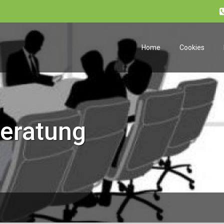
Home
Cookies
eratung