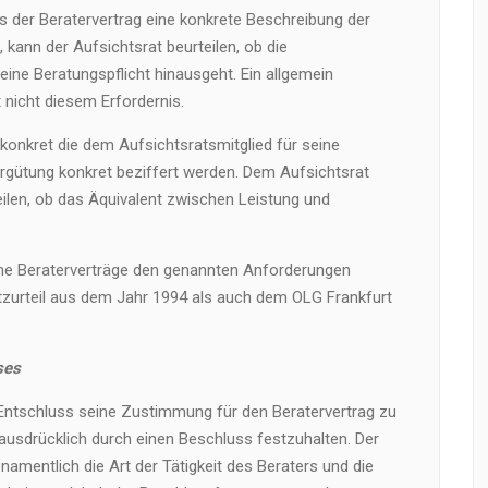
s der Beratervertrag eine konkrete Beschreibung der
 kann der Aufsichtsrat beurteilen, ob die
eine Beratungspflicht hinausgeht. Ein allgemein
nicht diesem Erfordernis.
konkret die dem Aufsichtsratsmitglied für seine
gütung konkret beziffert werden. Dem Aufsichtsrat
eilen, ob das Äquivalent zwischen Leistung und
ene Beraterverträge den genannten Anforderungen
zurteil aus dem Jahr 1994 als auch dem OLG Frankfurt
ses
ntschluss seine Zustimmung für den Beratervertrag zu
h ausdrücklich durch einen Beschluss festzuhalten. Der
namentlich die Art der Tätigkeit des Beraters und die