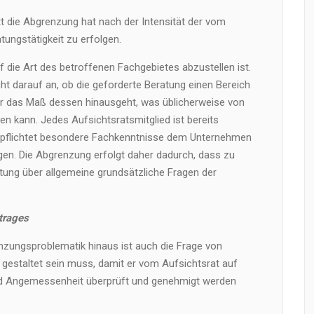
ritt die Abgrenzung hat nach der Intensität der vom
tungstätigkeit zu erfolgen.
f die Art des betroffenen Fachgebietes abzustellen ist.
ht darauf an, ob die geforderte Beratung einen Bereich
er das Maß dessen hinausgeht, was üblicherweise von
n kann. Jedes Aufsichtsratsmitglied ist bereits
erpflichtet besondere Fachkenntnisse dem Unternehmen
gen. Die Abgrenzung erfolgt daher dadurch, dass zu
atung über allgemeine grundsätzliche Fragen der
trages
zungsproblematik hinaus ist auch die Frage von
 gestaltet sein muss, damit er vom Aufsichtsrat auf
und Angemessenheit überprüft und genehmigt werden