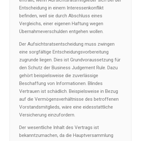
entfällt, wenn Aufsichtsratsmitglieder sich bei der
Entscheidung in einem Interessenkonflikt
befinden, weil sie durch Abschluss eines
Vergleichs, einer eigenen Haftung wegen
Übernahmeverschulden entgehen wollen.
Der Aufsichtsratsentscheidung muss zwingen
eine sorgfältige Entscheidungsvorbereitung
zugrunde liegen. Dies ist Grundvoraussetzung für
den Schutz der Business Judgement Rule. Dazu
gehört beispielsweise die zuverlässige
Beschaffung von Informationen. Blindes
Vertrauen ist schädlich. Beispielsweise in Bezug
auf die Vermögensverhältnisse des betroffenen
Vorstandsmitglieds, wäre eine eidesstattliche
Versicherung einzufordern.
Der wesentliche Inhalt des Vertrags ist
bekanntzumachen, da die Hauptversammlung