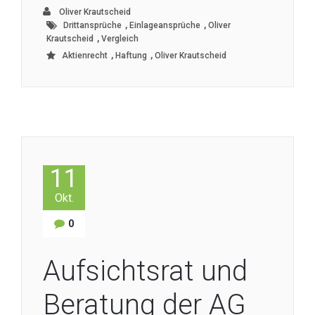
Oliver Krautscheid
,
,
Drittansprüche
Einlageansprüche
Oliver
,
Krautscheid
Vergleich
,
,
Aktienrecht
Haftung
Oliver Krautscheid
11
Okt.
0
Aufsichtsrat und
Beratung der AG