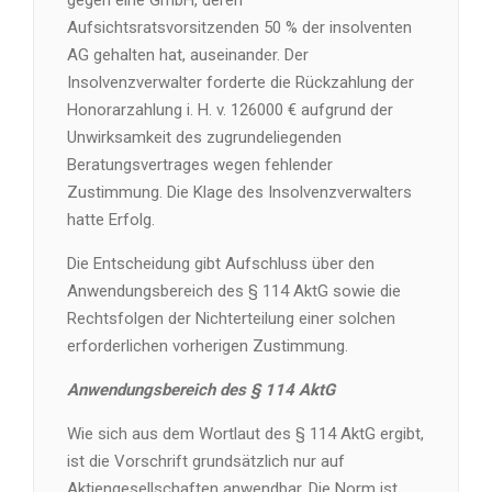
gegen eine GmbH, deren
Aufsichtsratsvorsitzenden 50 % der insolventen
AG gehalten hat, auseinander. Der
Insolvenzverwalter forderte die Rückzahlung der
Honorarzahlung i. H. v. 126000 € aufgrund der
Unwirksamkeit des zugrundeliegenden
Beratungsvertrages wegen fehlender
Zustimmung. Die Klage des Insolvenzverwalters
hatte Erfolg.
Die Entscheidung gibt Aufschluss über den
Anwendungsbereich des § 114 AktG sowie die
Rechtsfolgen der Nichterteilung einer solchen
erforderlichen vorherigen Zustimmung.
Anwendungsbereich des § 114 AktG
Wie sich aus dem Wortlaut des § 114 AktG ergibt,
ist die Vorschrift grundsätzlich nur auf
Aktiengesellschaften anwendbar. Die Norm ist