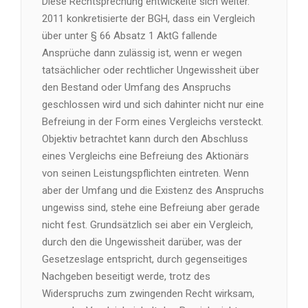
Diese Rechtsprechung entwickelte sich weiter.
2011 konkretisierte der BGH, dass ein Vergleich
über unter § 66 Absatz 1 AktG fallende
Ansprüche dann zulässig ist, wenn er wegen
tatsächlicher oder rechtlicher Ungewissheit über
den Bestand oder Umfang des Anspruchs
geschlossen wird und sich dahinter nicht nur eine
Befreiung in der Form eines Vergleichs versteckt.
Objektiv betrachtet kann durch den Abschluss
eines Vergleichs eine Befreiung des Aktionärs
von seinen Leistungspflichten eintreten. Wenn
aber der Umfang und die Existenz des Anspruchs
ungewiss sind, stehe eine Befreiung aber gerade
nicht fest. Grundsätzlich sei aber ein Vergleich,
durch den die Ungewissheit darüber, was der
Gesetzeslage entspricht, durch gegenseitiges
Nachgeben beseitigt werde, trotz des
Widerspruchs zum zwingenden Recht wirksam,