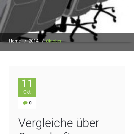
Home
/
2014
/
Oktober
11
Okt.
0
Vergleiche über