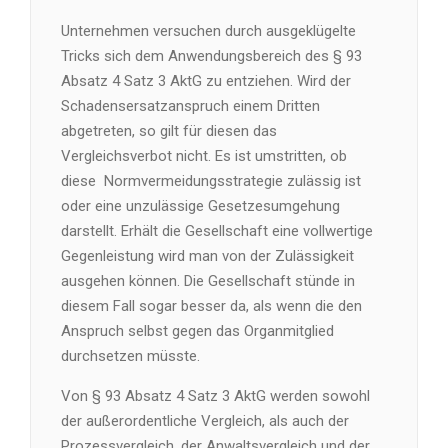
Unternehmen versuchen durch ausgeklügelte
Tricks sich dem Anwendungsbereich des § 93
Absatz 4 Satz 3 AktG zu entziehen. Wird der
Schadensersatzanspruch einem Dritten
abgetreten, so gilt für diesen das
Vergleichsverbot nicht. Es ist umstritten, ob
diese Normvermeidungsstrategie zulässig ist
oder eine unzulässige Gesetzesumgehung
darstellt. Erhält die Gesellschaft eine vollwertige
Gegenleistung wird man von der Zulässigkeit
ausgehen können. Die Gesellschaft stünde in
diesem Fall sogar besser da, als wenn die den
Anspruch selbst gegen das Organmitglied
durchsetzen müsste.
Von § 93 Absatz 4 Satz 3 AktG werden sowohl
der außerordentliche Vergleich, als auch der
Prozessvergleich, der Anwaltsvergleich und der