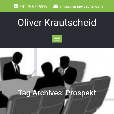
+41 76 671 8898
info@change-capital.com
Oliver Krautscheid
Toggle
navigation
Tag Archives:
Prospekt