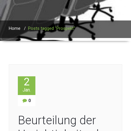
Home
/
Posts tagged "Prospekt"
2
Jan.
0
Beurteilung der