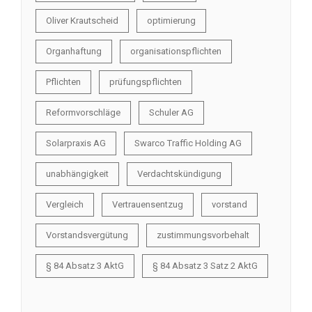
Oliver Krautscheid
optimierung
Organhaftung
organisationspflichten
Pflichten
prüfungspflichten
Reformvorschläge
Schuler AG
Solarpraxis AG
Swarco Traffic Holding AG
unabhängigkeit
Verdachtskündigung
Vergleich
Vertrauensentzug
vorstand
Vorstandsvergütung
zustimmungsvorbehalt
§ 84 Absatz 3 AktG
§ 84 Absatz 3 Satz 2 AktG