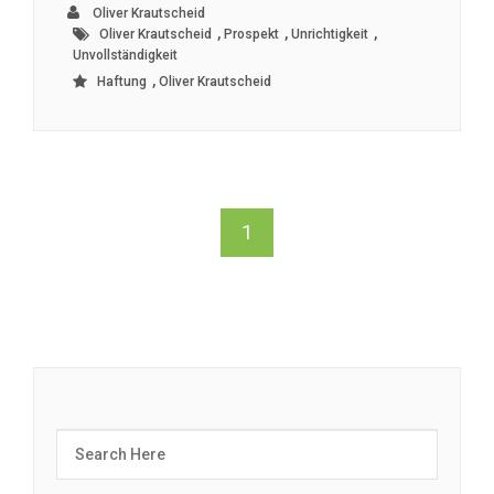
Oliver Krautscheid
,
,
,
Oliver Krautscheid
Prospekt
Unrichtigkeit
Unvollständigkeit
,
Haftung
Oliver Krautscheid
1