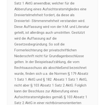
Satz 1 AktG anwendbar, welcher für die
Abberufung eines Aufsichtsratsmitgliedes eine
Dreiviertelmehrheit fordert, da diese als
Dreiviertel- Stimmenmehrheit verstanden wird.
Diese Auffassung wird von der h.M. und Literatur
geteilt, ist allerdings auch umstritten. Gestützt
wird die Auffassung auf die
Gesetzesbegründung. So soll die
Formerleichterung der privatschriftlichen
Niederschrift nicht für Grundlagenbeschlüsse
gelten. In der Beispielsaufzählung, die vom
Rechtsausschuss als abschließend bezeichnet
wurde, finden sich u.a. die Normen § 179 Absatz
1 Satz 1 AktG und § 182 Absatz 1 Satz 1 AktG,
nicht aber § 103 Absatz 1 Satz 2 AktG. Folglich
kann der Beschluss zur Abberufung eines
Aufsichtsratsmitgliedes gemäß § 103 Absatz 1
Satz 2 AktG in einer nichtbörsenorientierten