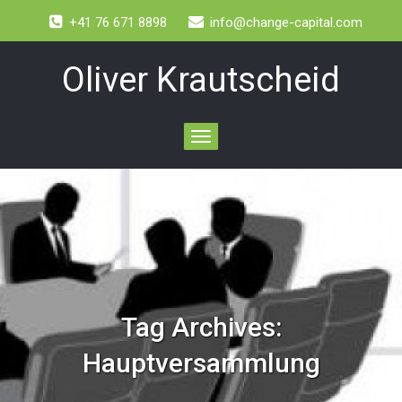
+41 76 671 8898
info@change-capital.com
Oliver Krautscheid
Toggle
navigation
Tag Archives:
Hauptversammlung