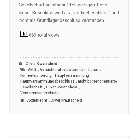
Gesellschaft privatschriftlich erfolgen. Denn
dieser Beschluss wird als „Routinebeschluss“ und
nicht als Grundlagenbeschluss verstanden.
669 total views
Oliver Krautscheid
,
,
,
AktG
Aufsichtsratsvorsitzender
börse
,
,
Formerleichterung
Hauptversammlung
,
Hauptversammlungsbeschluss
nicht börsenorientierte
,
,
Gesellschaft
Oliver Krautscheid
Versammlungsleitung
,
Aktienrecht
Oliver Krautscheid