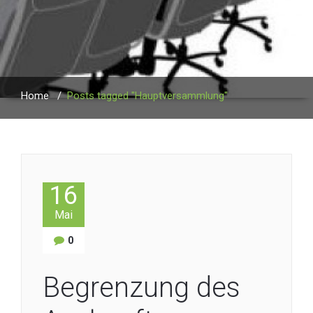
Home
/
Posts tagged "Hauptversammlung"
16
Mai
0
Begrenzung des