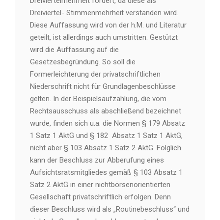
Dreiviertelmehrheit fordert, da diese als
Dreiviertel- Stimmenmehrheit verstanden wird.
Diese Auffassung wird von der h.M. und Literatur
geteilt, ist allerdings auch umstritten. Gestützt
wird die Auffassung auf die
Gesetzesbegründung. So soll die
Formerleichterung der privatschriftlichen
Niederschrift nicht für Grundlagenbeschlüsse
gelten. In der Beispielsaufzählung, die vom
Rechtsausschuss als abschließend bezeichnet
wurde, finden sich u.a. die Normen § 179 Absatz
1 Satz 1 AktG und § 182 Absatz 1 Satz 1 AktG,
nicht aber § 103 Absatz 1 Satz 2 AktG. Folglich
kann der Beschluss zur Abberufung eines
Aufsichtsratsmitgliedes gemäß § 103 Absatz 1
Satz 2 AktG in einer nichtbörsenorientierten
Gesellschaft privatschriftlich erfolgen. Denn
dieser Beschluss wird als „Routinebeschluss“ und