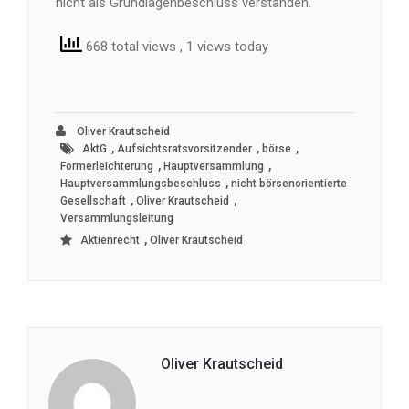
nicht als Grundlagenbeschluss verstanden.
668 total views
, 1 views today
Oliver Krautscheid
,
,
,
AktG
Aufsichtsratsvorsitzender
börse
,
,
Formerleichterung
Hauptversammlung
,
Hauptversammlungsbeschluss
nicht börsenorientierte
,
,
Gesellschaft
Oliver Krautscheid
Versammlungsleitung
,
Aktienrecht
Oliver Krautscheid
Oliver Krautscheid