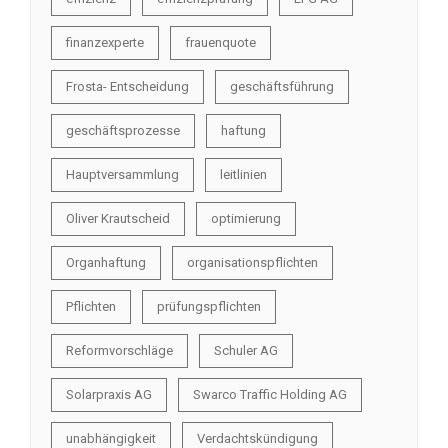
finanzexperte
frauenquote
Frosta- Entscheidung
geschäftsführung
geschäftsprozesse
haftung
Hauptversammlung
leitlinien
Oliver Krautscheid
optimierung
Organhaftung
organisationspflichten
Pflichten
prüfungspflichten
Reformvorschläge
Schuler AG
Solarpraxis AG
Swarco Traffic Holding AG
unabhängigkeit
Verdachtskündigung