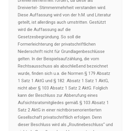
Dreiviertelmehrheit fordert, da diese als
Dreiviertel- Stimmenmehrheit verstanden wird.
Diese Auffassung wird von der h.M. und Literatur
geteilt, ist allerdings auch umstritten. Gestützt
wird die Auffassung auf die
Gesetzesbegründung. So soll die
Formerleichterung der privatschriftlichen
Niederschrift nicht für Grundlagenbeschlüsse
gelten. In der Beispielsaufzählung, die vom
Rechtsausschuss als abschließend bezeichnet
wurde, finden sich u.a. die Normen § 179 Absatz
1 Satz 1 AktG und § 182 Absatz 1 Satz 1 AktG,
nicht aber § 103 Absatz 1 Satz 2 AktG. Folglich
kann der Beschluss zur Abberufung eines
Aufsichtsratsmitgliedes gemäß § 103 Absatz 1
Satz 2 AktG in einer nichtbörsenorientierten
Gesellschaft privatschriftlich erfolgen. Denn
dieser Beschluss wird als „Routinebeschluss“ und