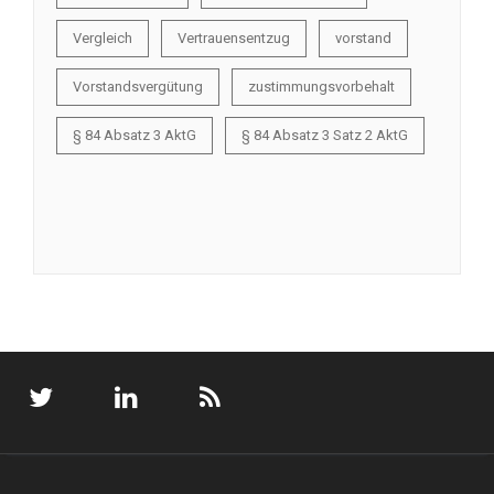
Vergleich
Vertrauensentzug
vorstand
Vorstandsvergütung
zustimmungsvorbehalt
§ 84 Absatz 3 AktG
§ 84 Absatz 3 Satz 2 AktG