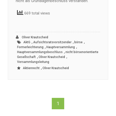
nicht als Grundlagenbeschluss verstanden.
669 total views
Oliver Krautscheid
,
,
,
AktG
Aufsichtsratsvorsitzender
börse
,
,
Formerleichterung
Hauptversammlung
,
Hauptversammlungsbeschluss
nicht börsenorientierte
,
,
Gesellschaft
Oliver Krautscheid
Versammlungsleitung
,
Aktienrecht
Oliver Krautscheid
1