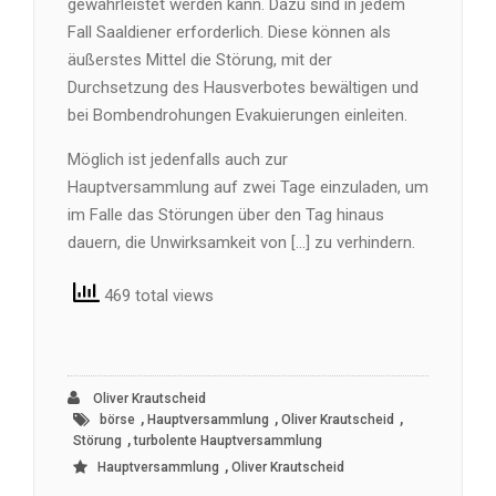
gewährleistet werden kann. Dazu sind in jedem
Fall Saaldiener erforderlich. Diese können als
äußerstes Mittel die Störung, mit der
Durchsetzung des Hausverbotes bewältigen und
bei Bombendrohungen Evakuierungen einleiten.
Möglich ist jedenfalls auch zur
Hauptversammlung auf zwei Tage einzuladen, um
im Falle das Störungen über den Tag hinaus
dauern, die Unwirksamkeit von […] zu verhindern.
469 total views
Oliver Krautscheid
,
,
,
börse
Hauptversammlung
Oliver Krautscheid
,
Störung
turbolente Hauptversammlung
,
Hauptversammlung
Oliver Krautscheid