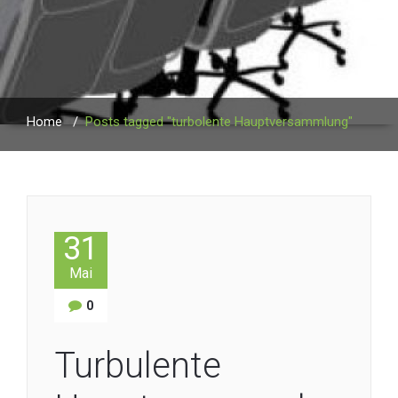
Home
/
Posts tagged "turbolente Hauptversammlung"
31
Mai
0
Turbulente