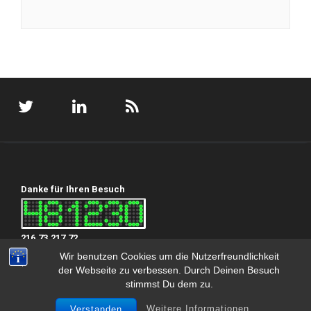
Danke für Ihren Besuch
216.73.217.72
Wir benutzen Cookies um die Nutzerfreundlichkeit
der Webseite zu verbessen. Durch Deinen Besuch
stimmst Du dem zu.
Copyright 2024 Oliver Krautscheid
Weitere Informationen
Verstanden