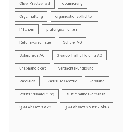
Oliver Krautscheid
optimierung
Organhaftung
organisationspflichten
Pflichten
prüfungspflichten
Reformvorschläge
Schuler AG
Solarpraxis AG
Swarco Traffic Holding AG
unabhängigkeit
Verdachtskündigung
Vergleich
Vertrauensentzug
vorstand
Vorstandsvergütung
zustimmungsvorbehalt
§ 84 Absatz 3 AktG
§ 84 Absatz 3 Satz 2 AktG