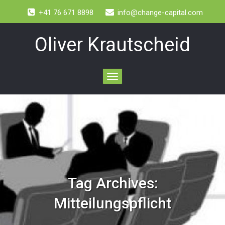
+41 76 671 8898
info@change-capital.com
Oliver Krautscheid
Toggle
navigation
Tag Archives:
Mitteilungspflicht