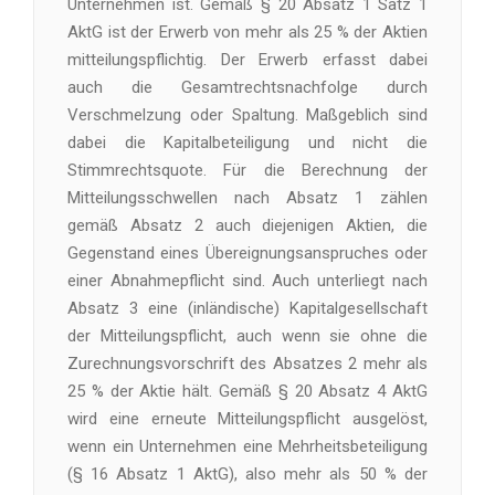
Unternehmen ist. Gemäß § 20 Absatz 1 Satz 1
AktG ist der Erwerb von mehr als 25 % der Aktien
mitteilungspflichtig. Der Erwerb erfasst dabei
auch die Gesamtrechtsnachfolge durch
Verschmelzung oder Spaltung. Maßgeblich sind
dabei die Kapitalbeteiligung und nicht die
Stimmrechtsquote. Für die Berechnung der
Mitteilungsschwellen nach Absatz 1 zählen
gemäß Absatz 2 auch diejenigen Aktien, die
Gegenstand eines Übereignungsanspruches oder
einer Abnahmepflicht sind. Auch unterliegt nach
Absatz 3 eine (inländische) Kapitalgesellschaft
der Mitteilungspflicht, auch wenn sie ohne die
Zurechnungsvorschrift des Absatzes 2 mehr als
25 % der Aktie hält. Gemäß § 20 Absatz 4 AktG
wird eine erneute Mitteilungspflicht ausgelöst,
wenn ein Unternehmen eine Mehrheitsbeteiligung
(§ 16 Absatz 1 AktG), also mehr als 50 % der