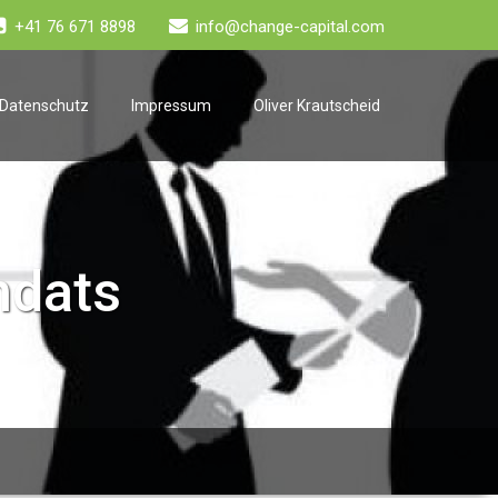
+41 76 671 8898
info@change-capital.com
Datenschutz
Impressum
Oliver Krautscheid
ndats