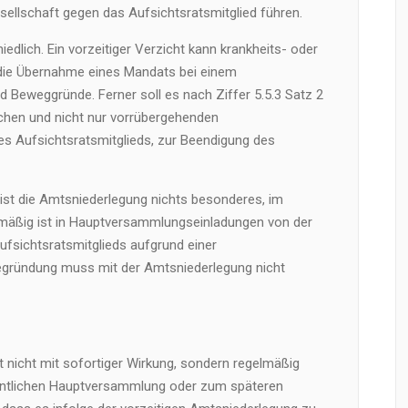
llschaft gegen das Aufsichtsratsmitglied führen.
iedlich. Ein vorzeitiger Verzicht kann krankheits- oder
 die Übernahme eines Mandats bei einem
 Beweggründe. Ferner soll es nach Ziffer 5.5.3 Satz 2
ichen und nicht nur vorrübergehenden
des Aufsichtsratsmitglieds, zur Beendigung des
ist die Amtsniederlegung nichts besonderes, im
elmäßig ist in Hauptversammlungseinladungen von der
fsichtsratsmitglieds aufgrund einer
egründung muss mit der Amtsniederlegung nicht
 nicht mit sofortiger Wirkung, sondern regelmäßig
entlichen Hauptversammlung oder zum späteren