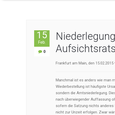
15
Niederlegung
Feb.
Aufsichtsra
0
Frankfurt am Main, den 15.02.2015 
Manchmal ist es anders wie man me
Wiederbestellung ist häufigste Urs
sondern die Amtsniederlegung. Dies
nach überwiegender Auffassung ohn
sofern die Satzung nichts anderes 
nicht zur Unzeit erfolgen. Zwar wä