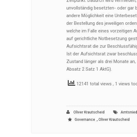
Zeitpunkt. Dadurch wird vermieden,
unvollständig besetzten- oder gar
andere Möglichkeit eine Unterbeset
der Bestellung des jeweiligen ordent
welche im Falle eines vorzeitigen 
auf gerichtliche Notbesetzung gest
Aufsichtsrat die zur Beschlussfähig
Ist der Aufsichtsrat zwar beschlus
Zustand länger als drei Monate an, 
Absatz 2 Satz 1 AktG).
12141 total views
, 1 views to
Oliver Krautscheid
Amtsnied
,
Governance
Oliver Krautscheid