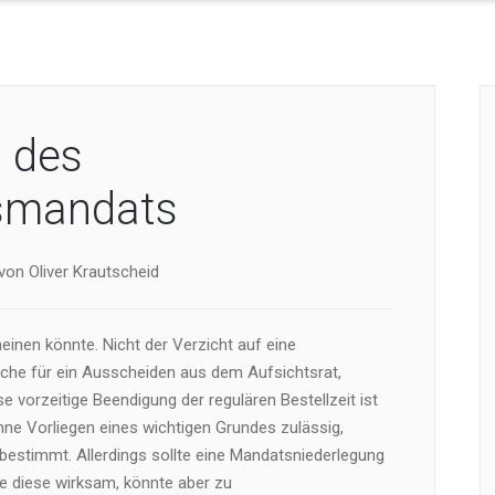
 des
tsmandats
von Oliver Krautscheid
inen könnte. Nicht der Verzicht auf eine
ache für ein Ausscheiden aus dem Aufsichtsrat,
e vorzeitige Beendigung der regulären Bestellzeit ist
e Vorliegen eines wichtigen Grundes zulässig,
bestimmt. Allerdings sollte eine Mandatsniederlegung
re diese wirksam, könnte aber zu