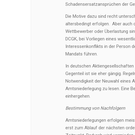
Schadensersatzansprüchen der Gese
Die Motive dazu sind recht untersch
altersbedingt erfolgen. Aber auch
Wettbewerber oder Überlastung sind
DCGK, bei Vorliegen eines wesentl
Interessenkonflikts in der Person 
Mandats führen.
In deutschen Aktiengesellschaften 
Gegenteil ist sie eher gängig. Reg
Notwendigkeit der Neuwahl eines Au
Amtsniederlegung zu lesen. Eine B
einhergehen.
Bestimmung von Nachfolgern
Amtsniederlegungen erfolgen meist
erst zum Ablauf der nächsten ord