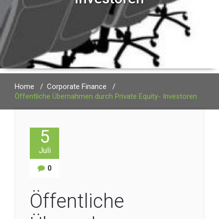
Home
/
Corporate Finance
/
Öffentliche Übernahmen durch Private Equity- Investoren
5
Juli
0
Öffentliche