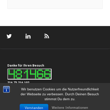
Danke für Ihren Besuch
216.73.216.102
Wir benutzen Cookies um die Nutzerfreundlichkeit
der Webseite zu verbessen. Durch Deinen Besuch
stimmst Du dem zu.
Copyright 2024 Oliver Krautscheid
Weitere Informationen
Verstanden