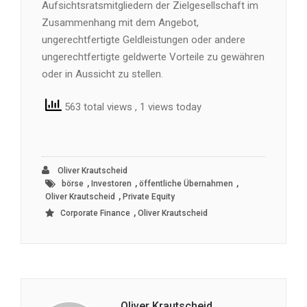
Aufsichtsratsmitgliedern der Zielgesellschaft im
Zusammenhang mit dem Angebot,
ungerechtfertigte Geldleistungen oder andere
ungerechtfertigte geldwerte Vorteile zu gewähren
oder in Aussicht zu stellen.
563 total views
, 1 views today
Oliver Krautscheid
,
,
,
börse
Investoren
öffentliche Übernahmen
,
Oliver Krautscheid
Private Equity
,
Corporate Finance
Oliver Krautscheid
Oliver Krautscheid