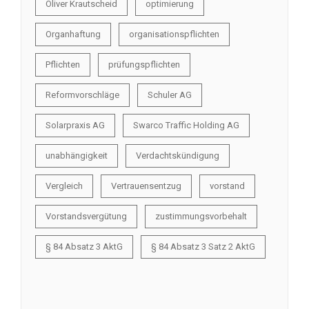
Oliver Krautscheid
optimierung
Organhaftung
organisationspflichten
Pflichten
prüfungspflichten
Reformvorschläge
Schuler AG
Solarpraxis AG
Swarco Traffic Holding AG
unabhängigkeit
Verdachtskündigung
Vergleich
Vertrauensentzug
vorstand
Vorstandsvergütung
zustimmungsvorbehalt
§ 84 Absatz 3 AktG
§ 84 Absatz 3 Satz 2 AktG