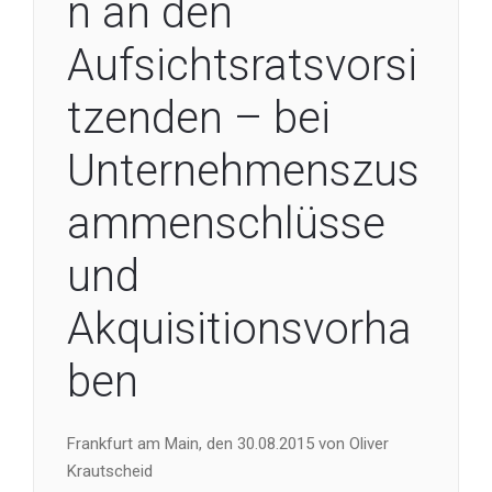
n an den
Aufsichtsratsvorsi
tzenden – bei
Unternehmenszus
ammenschlüsse
und
Akquisitionsvorha
ben
Frankfurt am Main, den 30.08.2015 von Oliver
Krautscheid