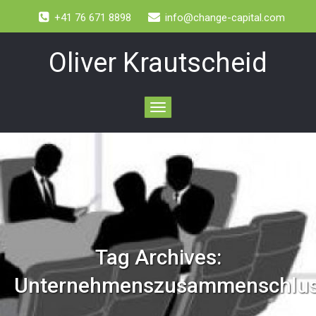
+41 76 671 8898
info@change-capital.com
Oliver Krautscheid
Toggle
navigation
Tag Archives:
Unternehmenszusammenschlu