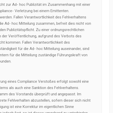
flicht zur Ad- hoc Publizität im Zusammenhang mit einer
pliance- Verletzung bei einem Emittenten.
werden. Fallen Verantwortlichkeit des Fehlverhaltens
 die Ad- hoc Mitteilung zusammen, befreit dies nicht von
den Publizitätspflicht. Zu einer ordnungsrechtlichen
en der Veröffentlichung, aufgrund des Verbots des
cht kommen. Fallen Verantwortlichkeit des
tändigkeit für die Ad- hoc Mitteilung auseinander, sind
intern für die Mitteilung zuständige Führungskraft von
bunden.
rung eines Compliance Verstoßes erfolgt sowohl eine
ems als auch eine Sanktion des Fehlverhaltens.
ramm des Vorstands überprüft und angepasst. Im
ete Fehlverhalten abzustellen, sofern dieser sich nicht
edigung ist eine Korrektur im eigentlichen Sinne