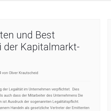
hten und Best
i der Kapitalmarkt-
 von Oliver Krautscheid
ng der Legalität im Unternehmen verpflichtet. Dies
als auch dass der Mitarbeiter des Unternehmens Die
en ist Ausdruck der sogenannten Legalitätspflicht.
genem Handeln als gesetzliche Vertreter der Emittenten