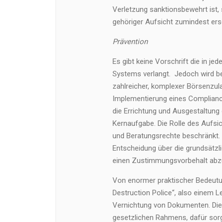
Verletzung sanktionsbewehrt ist
gehöriger Aufsicht zumindest er
Prävention
Es gibt keine Vorschrift die in je
Systems verlangt. Jedoch wird be
zahlreicher, komplexer Börsenzula
Implementierung eines Complian
die Errichtung und Ausgestaltun
Kernaufgabe. Die Rolle des Aufsi
und Beratungsrechte beschränkt. E
Entscheidung über die grundsätz
einen Zustimmungsvorbehalt abz
Von enormer praktischer Bedeutu
Destruction Police“, also einem 
Vernichtung von Dokumenten. Di
gesetzlichen Rahmens, dafür sor