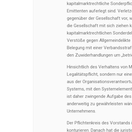
kapitalmarktrechtliche Sonderpflic
Emittenten auferlegt sind. Verletze
gegenüber der Gesellschaft vor, 
die Gesellschaft mit sich ziehen 
kapitalmarktrechtlichen Sonderdeli
Verstöße gegen Allgemeindelikte 
Belegung mit einer Verbandsstraf
den Zuwiderhandlungen um „betri
Hinsichtlich des Verhaltens von M
Legalitätspflicht, sondern nur ein
aus der Organisationsverantwortu
Systems, mit den Systemelemente
ist daher zwingende Aufgabe des 
anderweitig zu gewährleisten wäre
Unternehmens.
Der Pflichtenkreis des Vorstands
konturieren. Danach hat die jurist