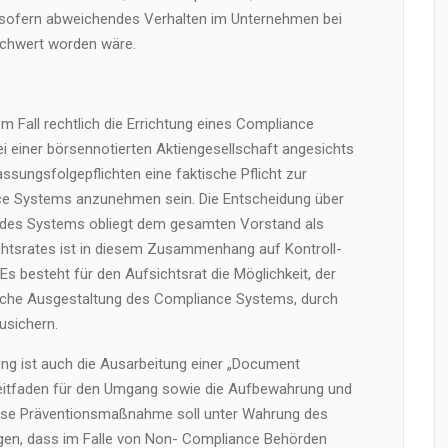
, sofern abweichendes Verhalten im Unternehmen bei
schwert worden wäre.
dem Fall rechtlich die Errichtung eines Compliance
i einer börsennotierten Aktiengesellschaft angesichts
ssungsfolgepflichten eine faktische Pflicht zur
ce Systems anzunehmen sein. Die Entscheidung über
g des Systems obliegt dem gesamten Vorstand als
chtsrates ist in diesem Zusammenhang auf Kontroll-
s besteht für den Aufsichtsrat die Möglichkeit, der
liche Ausgestaltung des Compliance Systems, durch
usichern.
ng ist auch die Ausarbeitung einer „Document
Leitfaden für den Umgang sowie die Aufbewahrung und
ese Präventionsmaßnahme soll unter Wahrung des
gen, dass im Falle von Non- Compliance Behörden