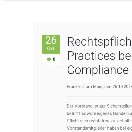
26
Rechtspflic
Okt.
Practices be
0
Compliance
Frankfurt am Main, den 26.10.2014
Der Vorstand ist zur Sicherstellu
betrifft sowohl eigenes Handeln 
Pflicht sich rechtstreu zu verhalt
Vorstandsmitglieder haben bei ei