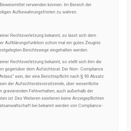
Beweismittel verwenden können. Im Bereich der
weiligen Aufbewahrungsfristen zu wahren.
iner Rechtsverletzung bekannt, so lässt sich dem
er Aufklärungsfunktion schon mal ein gutes Zeugnis
 festgelegten Berichtswege eingehalten werden.
ner Rechtsverletzung bekannt, so stellt sich ihm die
hten gegenüber dem Aufsichtsrat. Der Non- Compliance
 Anlass“ sein, der eine Berichtspflicht nach § 90 Absatz
ssen der Aufsichtsratsvorsitzende, über wesentliche
on gravierenden Fehlverhalten, auch außerhalb der
ten ist. Des Weiteren existieren keine Anzeigepflichten
aatsanwaltschaft bei bekannt werden von Compliance-