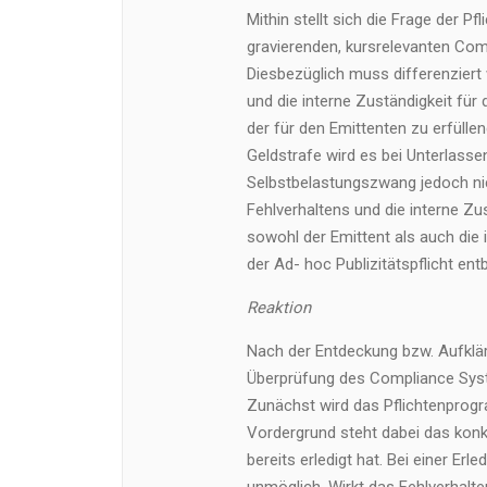
Mithin stellt sich die Frage der P
gravierenden, kursrelevanten Com
Diesbezüglich muss differenziert 
und die interne Zuständigkeit für
der für den Emittenten zu erfüllen
Geldstrafe wird es bei Unterlass
Selbstbelastungszwang jedoch ni
Fehlverhaltens und die interne Zus
sowohl der Emittent als auch die 
der Ad- hoc Publizitätspflicht ent
Reaktion
Nach der Entdeckung bzw. Aufklä
Überprüfung des Compliance Syst
Zunächst wird das Pflichtenprog
Vordergrund steht dabei das konkr
bereits erledigt hat. Bei einer Erl