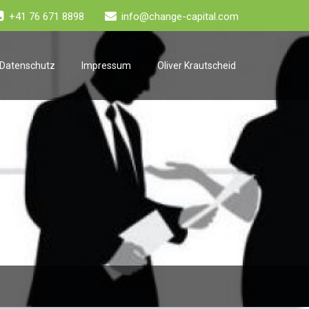
+41 76 671 8898
info@change-capital.com
Datenschutz
Impressum
Oliver Krautscheid