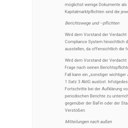
möglichst wenige Dokumente als 
Kapitalmarktpflichten sind die je
Berichtswege und –pflichten
Wird dem Vorstand der Verdacht e
Compliance System hinsichtlich d
ausstellen, da offensichtlich die
Wird dem Vorstand der Verdacht ei
Frage nach seinen Berichtspflic
Fall kann ein „sonstiger wichtiger
1 Satz 3 AktG auslöst. Infolgede
Fortschritte bei der Aufklärung v
periodischen Berichte zu unterrich
gegenüber der BaFin oder der St
Verstößen.
Mitteilungen nach außen