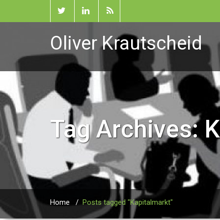
Oliver Krautscheid
Tag Archives:
K
Home
/
Posts tagged "Kapitalmarkt"