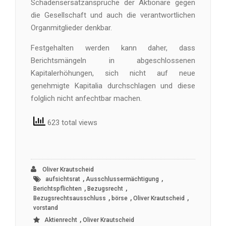
Schadensersatzansprüche der Aktionäre gegen
die Gesellschaft und auch die verantwortlichen
Organmitglieder denkbar.
Festgehalten werden kann daher, dass
Berichtsmängeln in abgeschlossenen
Kapitalerhöhungen, sich nicht auf neue
genehmigte Kapitalia durchschlagen und diese
folglich nicht anfechtbar machen.
623 total views
Oliver Krautscheid
,
,
aufsichtsrat
Ausschlussermächtigung
,
,
Berichtspflichten
Bezugsrecht
,
,
,
Bezugsrechtsausschluss
börse
Oliver Krautscheid
vorstand
,
Aktienrecht
Oliver Krautscheid