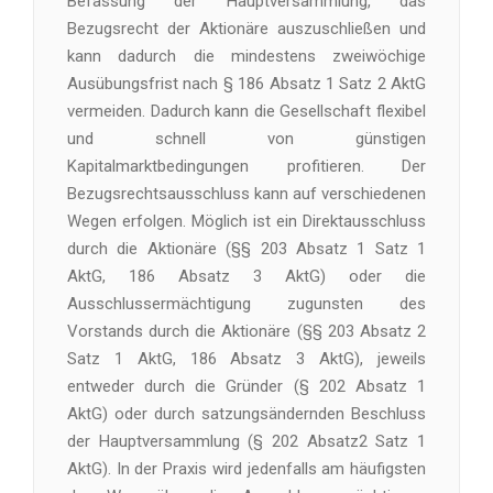
Befassung der Hauptversammlung, das
Bezugsrecht der Aktionäre auszuschließen und
kann dadurch die mindestens zweiwöchige
Ausübungsfrist nach § 186 Absatz 1 Satz 2 AktG
vermeiden. Dadurch kann die Gesellschaft flexibel
und schnell von günstigen
Kapitalmarktbedingungen profitieren. Der
Bezugsrechtsausschluss kann auf verschiedenen
Wegen erfolgen. Möglich ist ein Direktausschluss
durch die Aktionäre (§§ 203 Absatz 1 Satz 1
AktG, 186 Absatz 3 AktG) oder die
Ausschlussermächtigung zugunsten des
Vorstands durch die Aktionäre (§§ 203 Absatz 2
Satz 1 AktG, 186 Absatz 3 AktG), jeweils
entweder durch die Gründer (§ 202 Absatz 1
AktG) oder durch satzungsändernden Beschluss
der Hauptversammlung (§ 202 Absatz2 Satz 1
AktG). In der Praxis wird jedenfalls am häufigsten