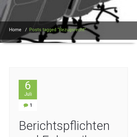
Home
/
Posts tagged "Bezugsrecht"
6
Juli
1
Berichtspflichten