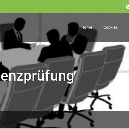
Home
Cookies
zienzprüfung
g