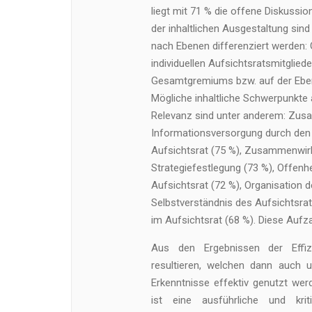
liegt mit 71 % die offene Diskussi
der inhaltlichen Ausgestaltung sin
nach Ebenen differenziert werden
individuellen Aufsichtsratsmitglied
Gesamtgremiums bzw. auf der Ebene 
Mögliche inhaltliche Schwerpunkte
Relevanz sind unter anderem: Zusa
Informationsversorgung durch den V
Aufsichtsrat (75 %), Zusammenwirk
Strategiefestlegung (73 %), Offen
Aufsichtsrat (72 %), Organisation 
Selbstverständnis des Aufsichtsrat
im Aufsichtsrat (68 %). Diese Aufza
Aus den Ergebnissen der Effiz
resultieren, welchen dann auch
Erkenntnisse effektiv genutzt wer
ist eine ausführliche und kri