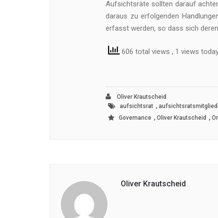
Aufsichtsräte sollten darauf achte
daraus zu erfolgenden Handlungen 
erfasst werden, so dass sich dere
606 total views
, 1 views toda
Oliver Krautscheid
,
aufsichtsrat
aufsichtsratsmitglied
,
,
Governance
Oliver Krautscheid
Or
Oliver Krautscheid