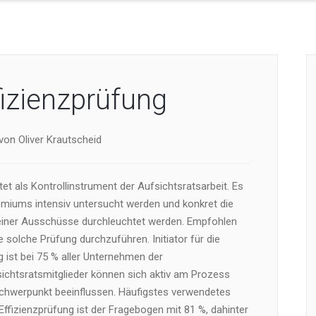
fizienzprüfung
von Oliver Krautscheid
itet als Kontrollinstrument der Aufsichtsratsarbeit. Es
remiums intensiv untersucht werden und konkret die
iner Ausschüsse durchleuchtet werden. Empfohlen
e solche Prüfung durchzuführen. Initiator für die
 ist bei 75 % aller Unternehmen der
sichtsratsmitglieder können sich aktiv am Prozess
 Schwerpunkt beeinflussen. Häufigstes verwendetes
Effizienzprüfung ist der Fragebogen mit 81 %, dahinter