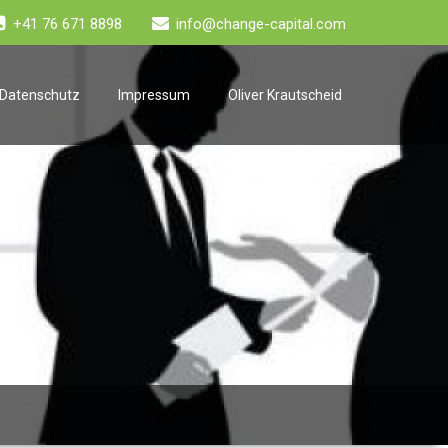
+41 76 671 8898
info@change-capital.com
Datenschutz
Impressum
Oliver Krautscheid