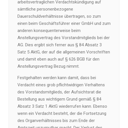
arbeitsvertraglichen Verdachtskündigung auf
sämtliche personenbezogene
Dauerschuldverhältnisse übertragen, so zum
einen beim Geschäftsführer einer GmbH und zum
anderen konsequenterweise beim
Anstellungsvertrag des Vorstandmitglieds bei der
AG. Dies ergibt sich ferner aus § 84 Absatz 3
Satz 5 AktG, der auf die allgemeinen Vorschriften
und damit eben auch auf § 626 BGB für den
Anstellungsvertrag Bezug nimmt.
Festgehalten werden kann damit, dass bei
Verdacht eines grob pflichtwidrigen Verhaltens
des Vorstandsmitglieds, der Aufsichtsrat die
Bestellung aus wichtigem Grund gemäß § 84
Absatz 3 Satz 1 AktG wiederrufen kann. Ebenso
wenn ein Verdacht besteht, der die Fortsetzung
des Organverhältnisses bis zum Ende der
Amtszeit unzumutbar macht. Der Verlust des